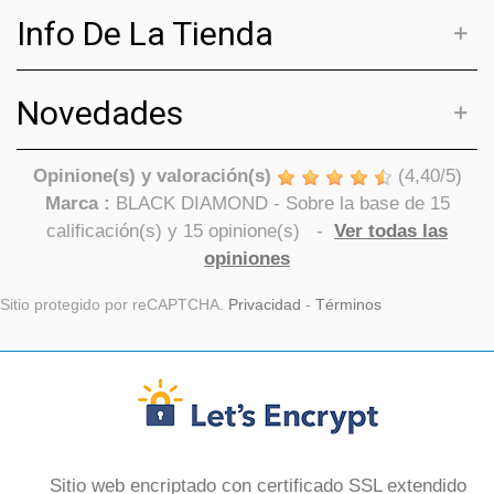
Info De La Tienda
Novedades
Opinione(s) y valoración(s)
(
4,40
/
5
)
Marca :
BLACK DIAMOND
- Sobre la base de
15
calificación(s) y
15
opinione(s)
-
Ver todas las
opiniones
Sitio protegido por reCAPTCHA.
Privacidad
-
Términos
Sitio web encriptado con certificado SSL extendido