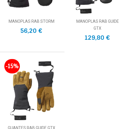
MANOPLAS RAB STORM
MANOPLAS RAB GUIDE
GTX
56,20 €
129,80 €
-15%
GUANTES RAB GUIDE GTX