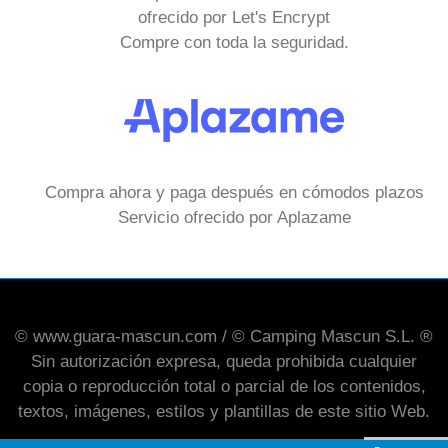
ofrecido por Let's Encrypt
Compre con toda la seguridad.
Compra ahora y paga después en cómodos plazos
Servicio ofrecido por Aplazame
© www.guara-mascun.com / © Camping Mascun S.L. ®
Sin autorización expresa, queda prohibida cualquier
copia o reproducción total o parcial de los contenidos,
textos, imágenes, estilos y plantillas de este sitio Web.