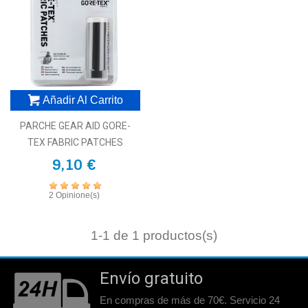
Añadir Al Carrito
PARCHE GEAR AID GORE-
TEX FABRIC PATCHES
9,10 €
2 Opinione(s)
1
-1 de 1 productos(s)
Envío gratuito
En compras de más de 70€. Servicio 24