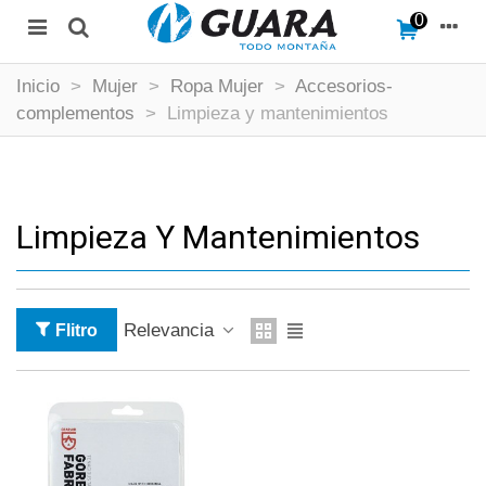
0
Inicio
>
Mujer
>
Ropa Mujer
>
Accesorios-
complementos
>
Limpieza y mantenimientos
Limpieza Y Mantenimientos
Relevancia
Flitro