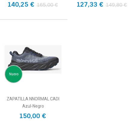
140,25 €
127,33 €
165,00 €
149,80 €
Nuevo
ZAPATILLA NNORMAL CADI
Azul-Negro
150,00 €