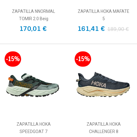
ZAPATILLA NNORMAL
ZAPATILLA HOKA MAFATE
TOMIR 2.0 Beig
5
170,01 €
161,41 €
189,90 €
-15%
-15%
ZAPATILLA HOKA
ZAPATILLA HOKA
SPEEDGOAT 7
CHALLENGER 8