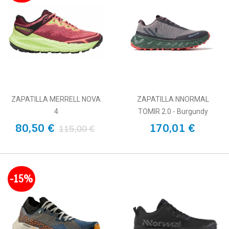
ZAPATILLA MERRELL NOVA
ZAPATILLA NNORMAL
4
TOMIR 2.0 - Burgundy
80,50 €
170,01 €
115,00 €
-15%