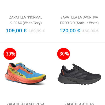
ZAPATILLA NNORMAL
ZAPATILLA LA SPORTIVA
KJERAG (White/Grey)
PRODIGIO (Antique White)
109,00 €
120,00 €
189,99 €
160,00 €
-30%
-30%
ZAPATILLA LA SPORTIVA
ZAPATILLA ADIDAS