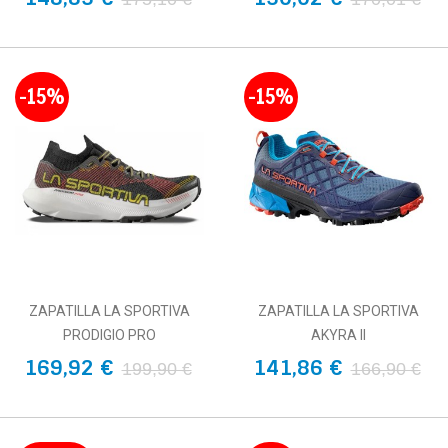
-15%
-15%
ZAPATILLA LA SPORTIVA
ZAPATILLA LA SPORTIVA
PRODIGIO PRO
AKYRA II
169,92 €
141,86 €
199,90 €
166,90 €