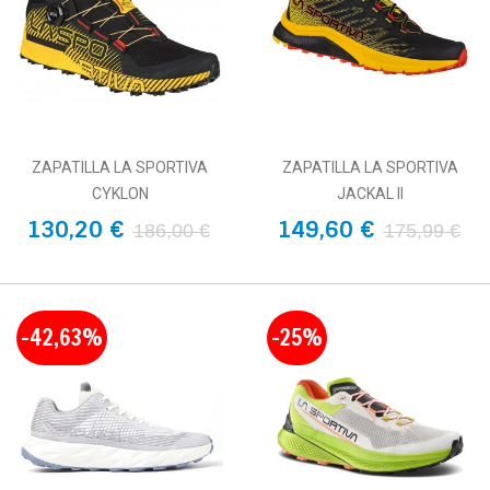
ZAPATILLA LA SPORTIVA
ZAPATILLA LA SPORTIVA
CYKLON
JACKAL II
130,20 €
149,60 €
186,00 €
175,99 €
-42,63%
-25%