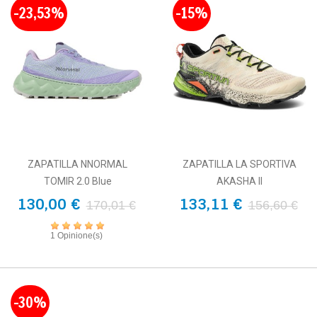
-23,53%
-15%
ZAPATILLA NNORMAL
ZAPATILLA LA SPORTIVA
TOMIR 2.0 Blue
AKASHA II
130,00 €
133,11 €
170,01 €
156,60 €
1 Opinione(s)
-30%