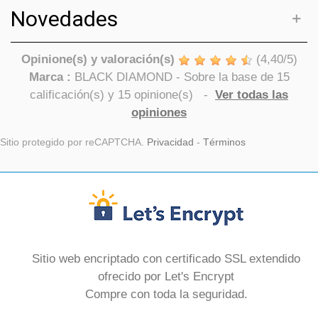
Novedades
Opinione(s) y valoración(s)
(
4,40
/
5
)
Marca :
BLACK DIAMOND
- Sobre la base de
15
calificación(s) y
15
opinione(s)
-
Ver todas las
opiniones
Sitio protegido por reCAPTCHA.
Privacidad
-
Términos
Sitio web encriptado con certificado SSL extendido
ofrecido por Let's Encrypt
Compre con toda la seguridad.