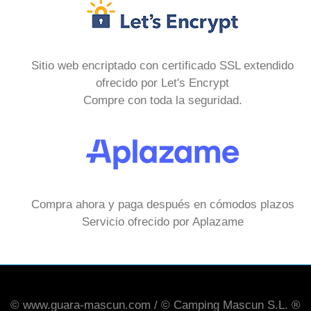
Sitio web encriptado con certificado SSL extendido
ofrecido por Let's Encrypt
Compre con toda la seguridad.
Compra ahora y paga después en cómodos plazos
Servicio ofrecido por Aplazame
© www.guara-mascun.com / © Camping Mascun S.L. ®