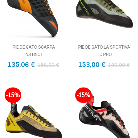
PIE DE GATO SCARPA
PIE DE GATO LA SPORTIVA
INSTINCT
TC PRO
135,06 €
153,00 €
158,90 €
180,00 €
-15%
-15%