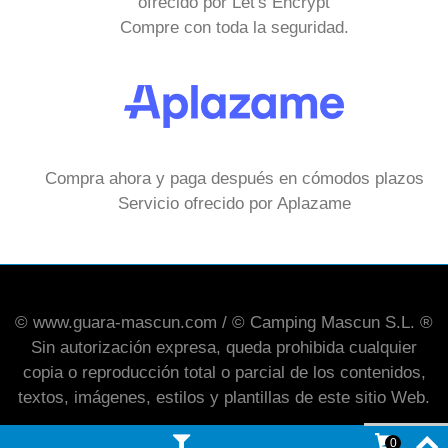
ofrecido por Let's Encrypt
Compre con toda la seguridad.
Compra ahora y paga después en cómodos plazos
Servicio ofrecido por Aplazame
© www.guara-mascun.com / © Camping Mascun S.L. ®
Sin autorización expresa, queda prohibida cualquier
copia o reproducción total o parcial de los contenidos,
textos, imágenes, estilos y plantillas de este sitio Web.
0