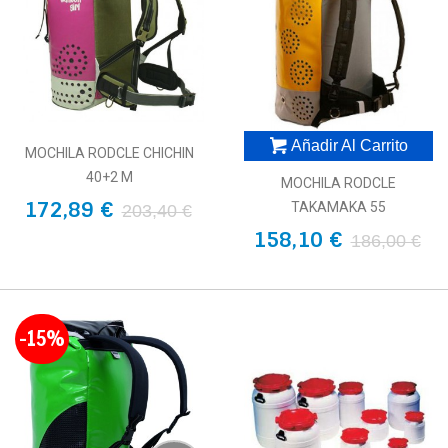
Añadir Al Carrito
MOCHILA RODCLE CHICHIN
40+2 M
MOCHILA RODCLE
172,89 €
TAKAMAKA 55
203,40 €
158,10 €
186,00 €
-15%