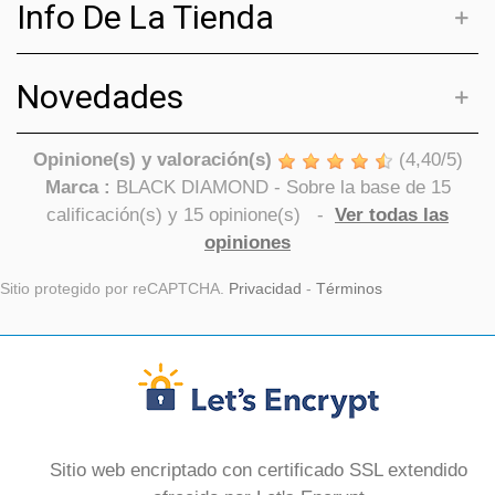
Info De La Tienda
Novedades
Opinione(s) y valoración(s)
(
4,40
/
5
)
Marca :
BLACK DIAMOND
- Sobre la base de
15
calificación(s) y
15
opinione(s)
-
Ver todas las
opiniones
Sitio protegido por reCAPTCHA.
Privacidad
-
Términos
Sitio web encriptado con certificado SSL extendido