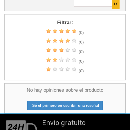
Filtrar:
(0)
(0)
(0)
(0)
(0)
No hay opiniones sobre el producto
Sé el primero en escribir una reseña!
Envío gratuito