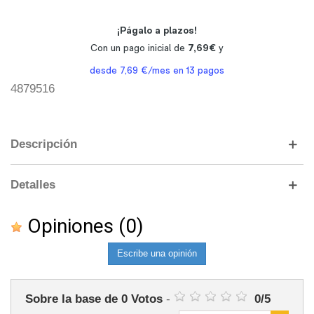
4879516
Descripción
Detalles
Opiniones
(0)
Escribe una opinión
Sobre la base de
0
Votos
-
0
/
5