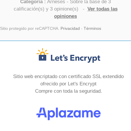
Categoría :
Arneses
- Sobre la base de
3
calificación(s) y
3
opinione(s)
-
Ver todas las
opiniones
Sitio protegido por reCAPTCHA.
Privacidad
-
Términos
Sitio web encriptado con certificado SSL extendido
ofrecido por Let's Encrypt
Compre con toda la seguridad.