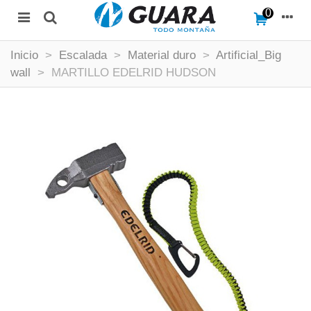
0
Inicio
>
Escalada
>
Material duro
>
Artificial_Big
wall
>
MARTILLO EDELRID HUDSON