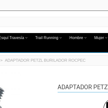
Esquí Travesía
Trail Running
Hombre
Mujer
>
ADAPTADOR PETZL BURILADOR ROCPEC
ADAPTADOR PETZ