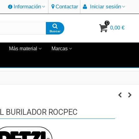
Información
Contactar
Iniciar sesión
0
0,00 €
Buscar
Más material
Marcas
L BURILADOR ROCPEC