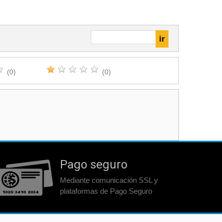
(0)
(0)
Pago seguro
Mediante comunicación SSL y
plataformas de Pago Seguro