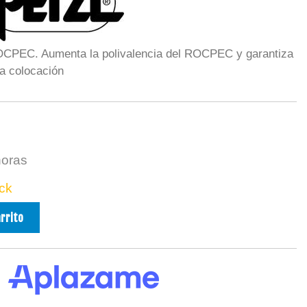
ROCPEC. Aumenta la polivalencia del ROCPEC y garantiza
la colocación
horas
ck
arrito