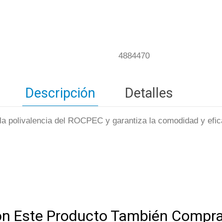
4884470
Descripción
Detalles
 polivalencia del ROCPEC y garantiza la comodidad y eficac
on Este Producto También Compra