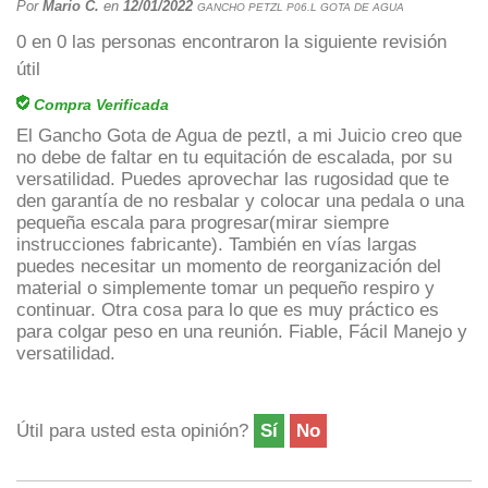
Por
Mario C.
en
12/01/2022
GANCHO PETZL P06.L GOTA DE AGUA
0
en
0
las personas encontraron la siguiente revisión
útil
Compra Verificada
El Gancho Gota de Agua de peztl, a mi Juicio creo que
no debe de faltar en tu equitación de escalada, por su
versatilidad. Puedes aprovechar las rugosidad que te
den garantía de no resbalar y colocar una pedala o una
pequeña escala para progresar(mirar siempre
instrucciones fabricante). También en vías largas
puedes necesitar un momento de reorganización del
material o simplemente tomar un pequeño respiro y
continuar. Otra cosa para lo que es muy práctico es
para colgar peso en una reunión. Fiable, Fácil Manejo y
versatilidad.
Útil para usted esta opinión?
Sí
No