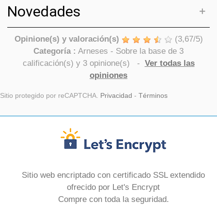
Novedades
Opinione(s) y valoración(s)
(
3,67
/
5
)
Categoría :
Arneses
- Sobre la base de
3
calificación(s) y
3
opinione(s)
-
Ver todas las
opiniones
Sitio protegido por reCAPTCHA.
Privacidad
-
Términos
Sitio web encriptado con certificado SSL extendido
ofrecido por Let's Encrypt
Compre con toda la seguridad.