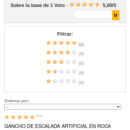
Sobre la base de
1
Voto
-
5,00
/
5
Filtrar:
(1)
(0)
(0)
(0)
(0)
Ordenar por:
(
5
/
5
)
GANCHO DE ESCALADA ARTIFICIAL EN ROCA