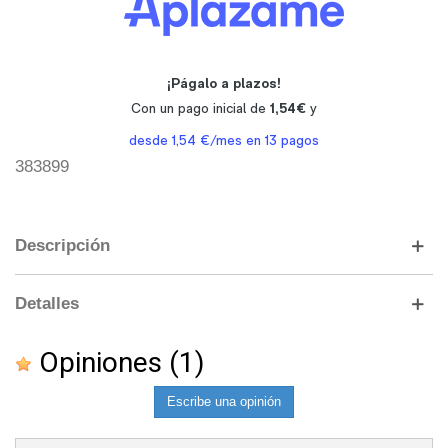
383899
Descripción
Detalles
Opiniones
(1)
Escribe una opinión