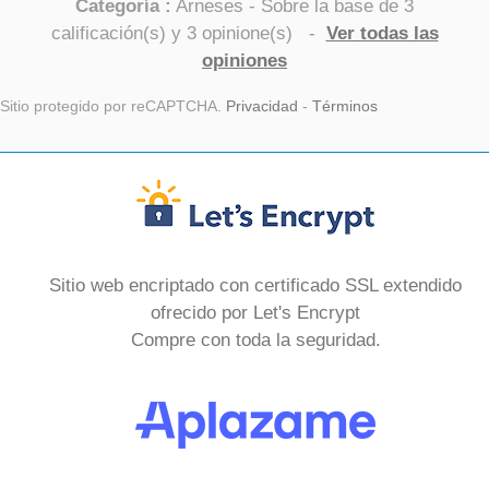
Categoría :
Arneses
- Sobre la base de
3
calificación(s) y
3
opinione(s)
-
Ver todas las
opiniones
Sitio protegido por reCAPTCHA.
Privacidad
-
Términos
Sitio web encriptado con certificado SSL extendido
ofrecido por Let's Encrypt
Compre con toda la seguridad.