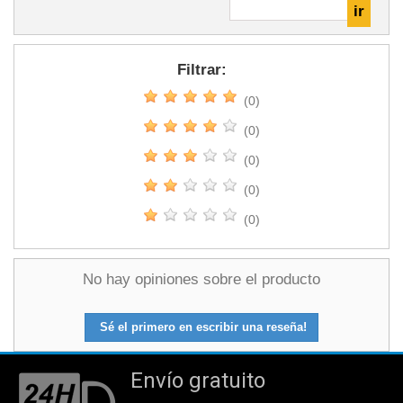
Filtrar:
(0)
(0)
(0)
(0)
(0)
No hay opiniones sobre el producto
Sé el primero en escribir una reseña!
Envío gratuito