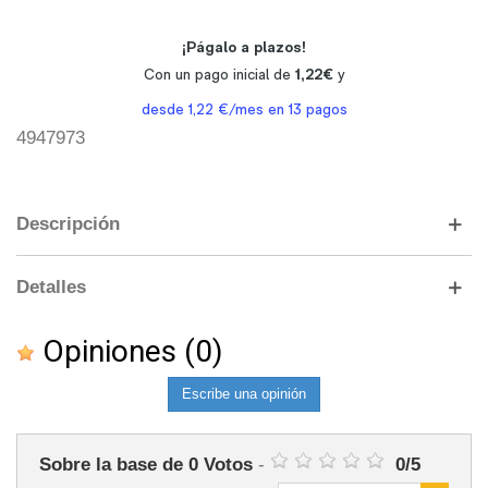
4947973
Descripción
Detalles
Opiniones
(0)
Escribe una opinión
Sobre la base de
0
Votos
-
0
/
5