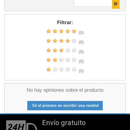
Filtrar:
(0)
(0)
(0)
(0)
(0)
No hay opiniones sobre el producto
Sé el primero en escribir una reseña!
Envío gratuito