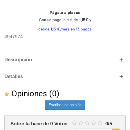
4947974
Descripción
Detalles
Opiniones
(0)
Escribe una opinión
Sobre la base de
0
Votos
-
0
/
5