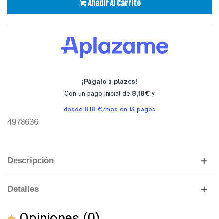
Añadir Al Carrito
4978636
Descripción
Detalles
Opiniones
(0)