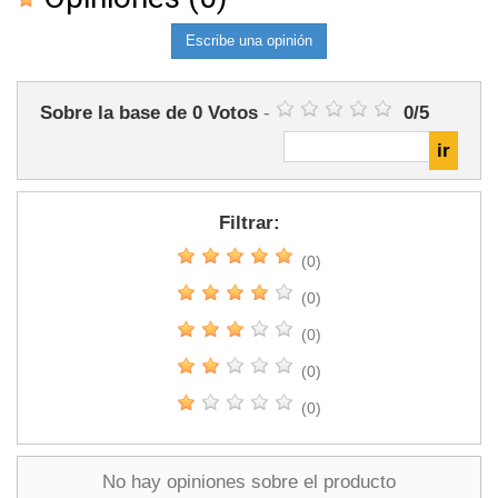
Escribe una opinión
Sobre la base de
0
Votos
-
0
/
5
Filtrar:
(0)
(0)
(0)
(0)
(0)
No hay opiniones sobre el producto