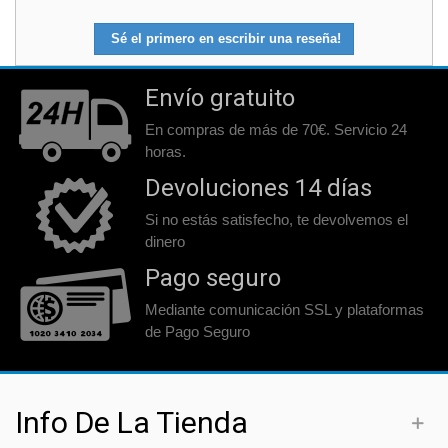
Sé el primero en escribir una reseña!
Envío gratuito
En compras de más de 70€. Servicio 24
horas.
Devoluciones 14 días
Si no estás satisfecho, te devolvemos el
dinero
Pago seguro
Mediante comunicación SSL y plataformas
de Pago Seguro
Info De La Tienda