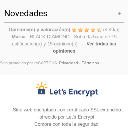
Novedades
Opinione(s) y valoración(s)
(
4,40
/
5
)
Marca :
BLACK DIAMOND
- Sobre la base de
15
calificación(s) y
15
opinione(s)
-
Ver todas las
opiniones
Sitio protegido por reCAPTCHA.
Privacidad
-
Términos
Sitio web encriptado con certificado SSL extendido
ofrecido por Let's Encrypt
Compre con toda la seguridad.