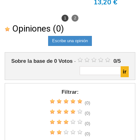
13,20 €
1
2
Opiniones
(0)
Escribe una opinión
Sobre la base de
0
Votos
-
0
/
5
Filtrar:
(0)
(0)
(0)
(0)