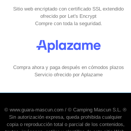
Sitio web encriptado con certificado SSL extendido
ofrecido por Let's Encrypt
Compre con toda la seguridad.
Compra ahora y paga después en cómodos plazos
Servicio ofrecido por Aplazame
© www.guara-mascun.com / © Camping Mascun S.L. ®
Sin autorización expresa, queda prohibida cualquier
copia o reproducción total o parcial de los contenidos,