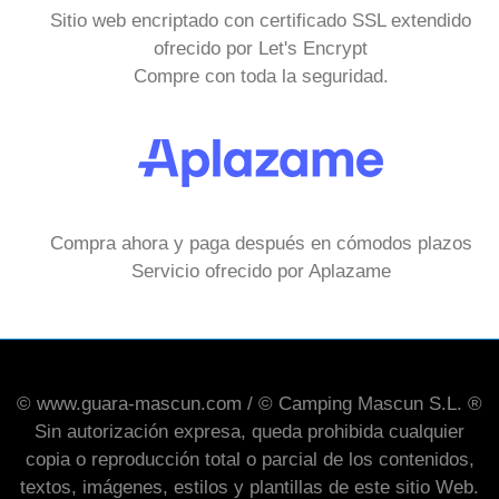
Sitio web encriptado con certificado SSL extendido
ofrecido por Let's Encrypt
Compre con toda la seguridad.
Compra ahora y paga después en cómodos plazos
Servicio ofrecido por Aplazame
© www.guara-mascun.com / © Camping Mascun S.L. ®
Sin autorización expresa, queda prohibida cualquier
copia o reproducción total o parcial de los contenidos,
textos, imágenes, estilos y plantillas de este sitio Web.