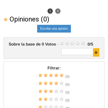
1
2
Opiniones
(0)
Escribe una opinión
Sobre la base de
0
Votos
-
0
/
5
Filtrar:
(0)
(0)
(0)
(0)