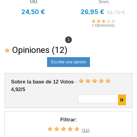
MM
3mm
24,50 €
26,95 €
31,70 €
1 Opinione(s)
1
Opiniones
(12)
Escribe una opinión
Sobre la base de
12
Votos
-
4,92
/
5
Filtrar:
(11)