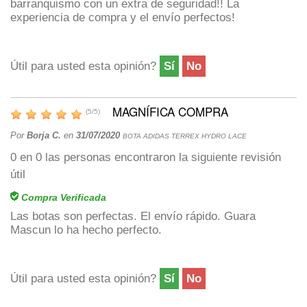
barranquismo con un extra de seguridad!! La
experiencia de compra y el envío perfectos!
Útil para usted esta opinión?
Sí
No
MAGNÍFICA COMPRA
(
5
/
5
)
Por
Borja C.
en
31/07/2020
BOTA ADIDAS TERREX HYDRO LACE
0
en
0
las personas encontraron la siguiente revisión
útil
Compra Verificada
Las botas son perfectas. El envío rápido. Guara
Mascun lo ha hecho perfecto.
Útil para usted esta opinión?
Sí
No