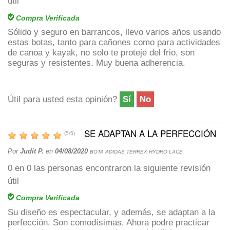
útil
Compra Verificada
Sólido y seguro en barrancos, llevo varios años usando
estas botas, tanto para cañones como para actividades
de canoa y kayak, no solo te proteje del frio, son
seguras y resistentes. Muy buena adherencia.
Útil para usted esta opinión?
Sí
No
SE ADAPTAN A LA PERFECCIÓN
(
5
/
5
)
Por
Judit P.
en
04/08/2020
BOTA ADIDAS TERREX HYDRO LACE
0
en
0
las personas encontraron la siguiente revisión
útil
Compra Verificada
Su diseño es espectacular, y además, se adaptan a la
perfección. Son comodísimas. Ahora podre practicar