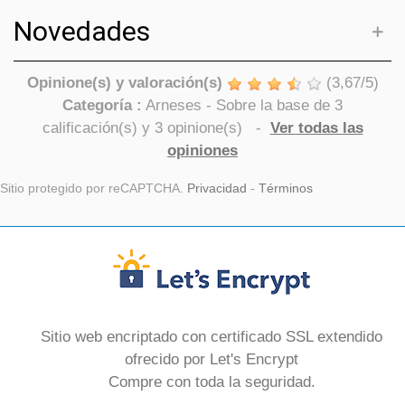
Novedades
Opinione(s) y valoración(s)
(
3,67
/
5
)
Categoría :
Arneses
- Sobre la base de
3
calificación(s) y
3
opinione(s)
-
Ver todas las
opiniones
Sitio protegido por reCAPTCHA.
Privacidad
-
Términos
Sitio web encriptado con certificado SSL extendido
ofrecido por Let's Encrypt
Compre con toda la seguridad.