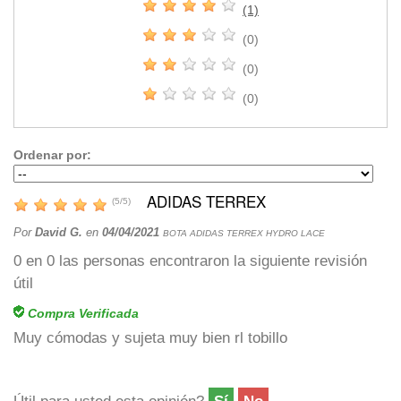
(1)
(0)
(0)
(0)
Ordenar por:
ADIDAS TERREX
(
5
/
5
)
Por
David G.
en
04/04/2021
BOTA ADIDAS TERREX HYDRO LACE
0
en
0
las personas encontraron la siguiente revisión
útil
Compra Verificada
Muy cómodas y sujeta muy bien rl tobillo