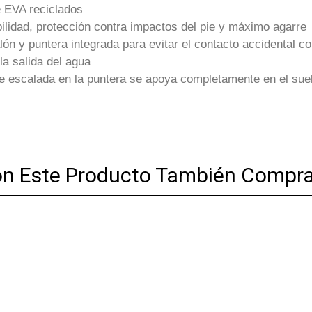
 EVA reciclados
ilidad, protección contra impactos del pie y máximo agarre
n y puntera integrada para evitar el contacto accidental co
la salida del agua
e escalada en la puntera se apoya completamente en el sue
on Este Producto También Compra