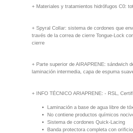
+ Materiales y tratamientos hidrófugos C0: to
+ Spyral Collar: sistema de cordones que envu
través de la correa de cierre Tongue-Lock con
cierre
+ Parte superior de AIRAPRENE: sándwich de 4
laminación intermedia, capa de espuma suave
+ INFO TÉCNICO ARIAPRENE: - RSL, Certifi
Laminación a base de agua libre de tó
No contiene productos químicos nociv
Sistema de cordones Quick-Lacing
Banda protectora completa con orificio