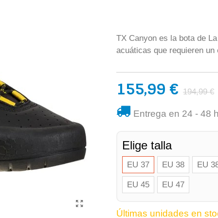
TX Canyon es la bota de La
acuáticas que requieren un 
155,99 €
194,99 €
Entrega en 24 - 48 
Elige talla
EU 37
EU 38
EU 38
EU 45
EU 47
Últimas unidades en sto