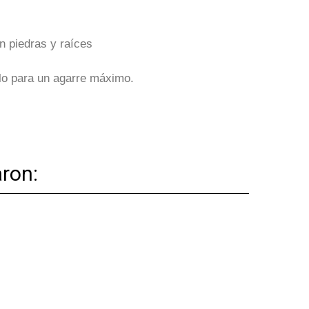
n piedras y raíces
lo para un agarre máximo.
ron: