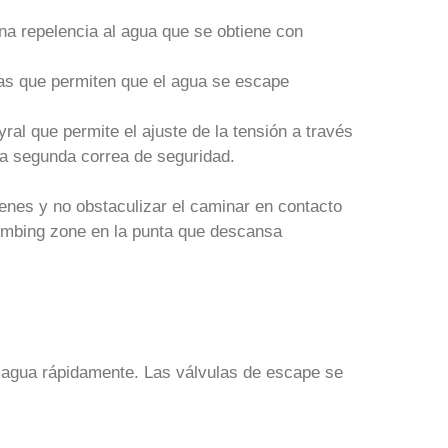
 repelencia al agua que se obtiene con
apas que permiten que el agua se escape
ral que permite el ajuste de la tensión a través
na segunda correa de seguridad.
enes y no obstaculizar el caminar en contacto
limbing zone en la punta que descansa
r agua rápidamente. Las válvulas de escape se