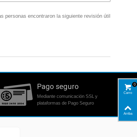
s personas encontraron la siguiente revisión útil
Pago seguro
0
Carro
Mediante comunicación SSL y
plataformas de Pago Seguro
Arriba