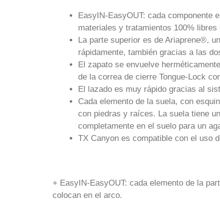
EasyIN-EasyOUT: cada componente est
materiales y tratamientos 100% libres
La parte superior es de Ariaprene®, un
rápidamente, también gracias a las do
El zapato se envuelve herméticamente a
de la correa de cierre Tongue-Lock co
El lazado es muy rápido gracias al si
Cada elemento de la suela, con esquin
con piedras y raíces. La suela tiene 
completamente en el suelo para un ag
TX Canyon es compatible con el uso de 
+ EasyIN-EasyOUT: cada elemento de la parte
colocan en el arco.