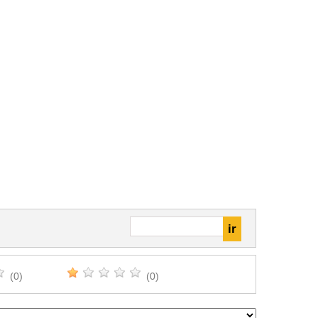
(0)
(0)