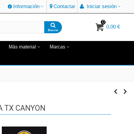
Información
Contactar
Iniciar sesión
0
0,00 €
Buscar
Más material
Marcas
A TX CANYON