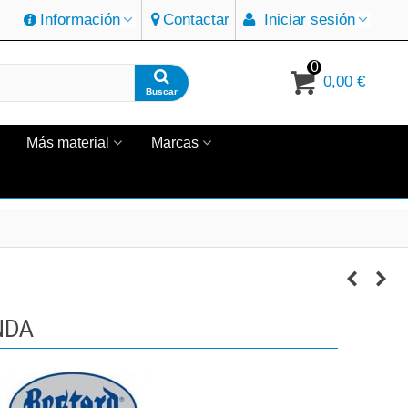
Información
Contactar
Iniciar sesión
0
0,00 €
Buscar
Más material
Marcas
NDA