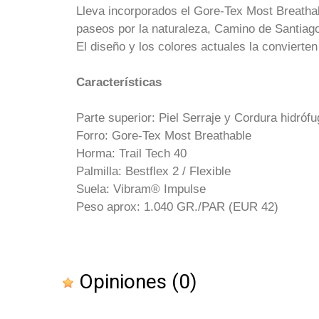
Lleva incorporados el Gore-Tex Most Breatha
paseos por la naturaleza, Camino de Santiago
El diseño y los colores actuales la convierten
Características
Parte superior: Piel Serraje y Cordura hidróf
Forro: Gore-Tex Most Breathable
Horma: Trail Tech 40
Palmilla: Bestflex 2 / Flexible
Suela: Vibram® Impulse
Peso aprox: 1.040 GR./PAR (EUR 42)
Opiniones
(0)