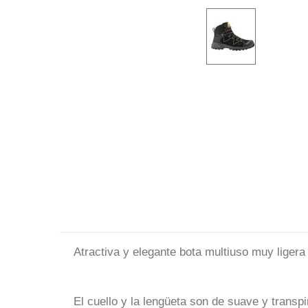
Atractiva y elegante bota multiuso muy ligera
El cuello y la lengüeta son de suave y transp