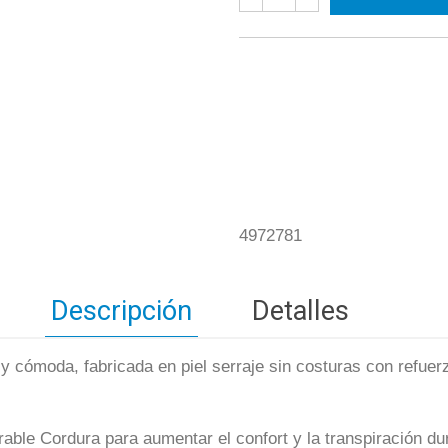
4972781
Descripción
Detalles
 y cómoda, fabricada en piel serraje sin costuras con refuer
irable Cordura para aumentar el confort y la transpiración d