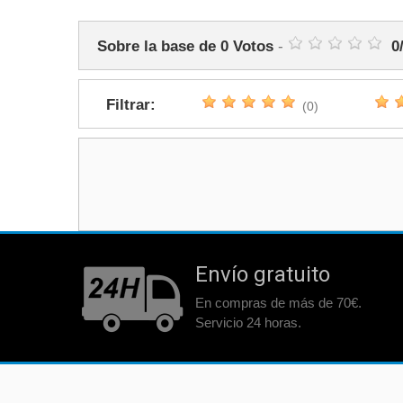
Sobre la base de
0
Votos
-
0
Filtrar:
(0)
Envío gratuito
En compras de más de 70€.
Servicio 24 horas.