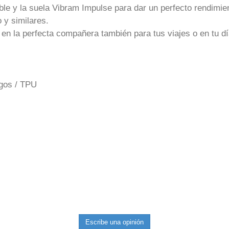
ble y la suela Vibram Impulse para dar un perfecto rendimi
 y similares.
 en la perfecta compañera también para tus viajes o en tu dí
ugos / TPU
Escribe una opinión