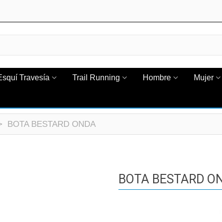
Esquí Travesía
Trail Running
Hombre
Mujer
>
BOTA BESTARD ONDA
BOTA BESTARD O