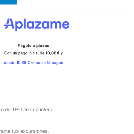
zo de TPU en la puntera.
urante tus excursiones.