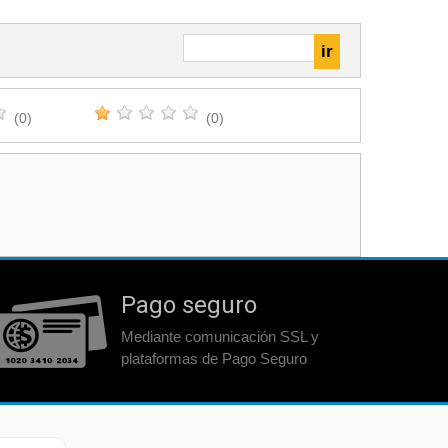
(0)
(0)
Pago seguro
Mediante comunicación SSL y
plataformas de Pago Seguro