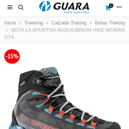
0
Inicio
>
Trekking
>
Calzado Treking
>
Botas Treking
>
BOTA LA SPORTIVA AEQUILIBRIUM HIKE WOMAN
GTX
-15%