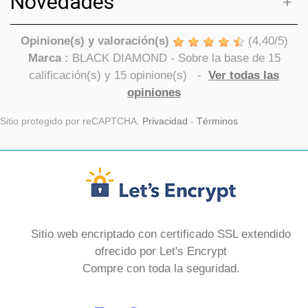
Novedades
Opinione(s) y valoración(s)
(
4,40
/
5
)
Marca :
BLACK DIAMOND
- Sobre la base de
15
calificación(s) y
15
opinione(s)
-
Ver todas las
opiniones
Sitio protegido por reCAPTCHA.
Privacidad
-
Términos
Sitio web encriptado con certificado SSL extendido
ofrecido por Let's Encrypt
Compre con toda la seguridad.