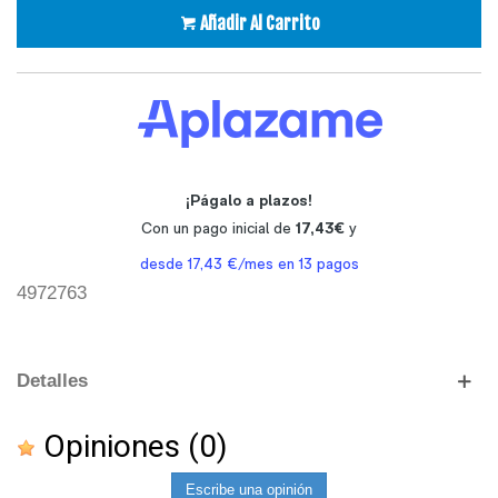
Añadir Al Carrito
4972763
Detalles
Opiniones
(0)
Escribe una opinión