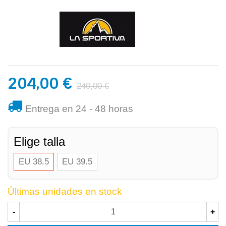
204,00 €
240,00 €
Entrega en 24 - 48 horas
Elige talla
EU 38.5
EU 39.5
Últimas unidades en stock
-
+