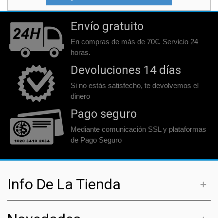
Envío gratuito
En compras de más de 70€. Servicio 24
horas.
Devoluciones 14 días
Si no estás satisfecho, te devolvemos el
dinero
Pago seguro
Mediante comunicación SSL y plataformas
de Pago Seguro
Info De La Tienda