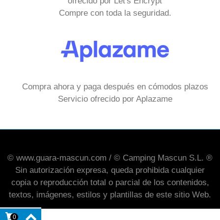
ofrecido por Let's Encrypt
Compre con toda la seguridad.
Compra ahora y paga después en cómodos plazos
Servicio ofrecido por Aplazame
© www.guara-mascun.com / © Camping Mascun S.L. ®
Sin autorización expresa, queda prohibida cualquier
copia o reproducción total o parcial de los contenidos,
textos, imágenes, estilos y plantillas de este sitio Web.
0