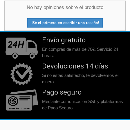
No hay opiniones sobre el producto
Sé el primero en escribir una reseña!
Envío gratuito
En compras de más de 70€. Servicio 24
horas.
Devoluciones 14 días
Si no estás satisfecho, te devolvemos el
dinero
Pago seguro
Mediante comunicación SSL y plataformas
de Pago Seguro