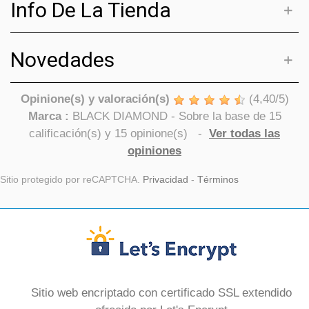
Info De La Tienda
Novedades
Opinione(s) y valoración(s)
(
4,40
/
5
)
Marca :
BLACK DIAMOND
- Sobre la base de
15
calificación(s) y
15
opinione(s)
-
Ver todas las
opiniones
Sitio protegido por reCAPTCHA.
Privacidad
-
Términos
Sitio web encriptado con certificado SSL extendido