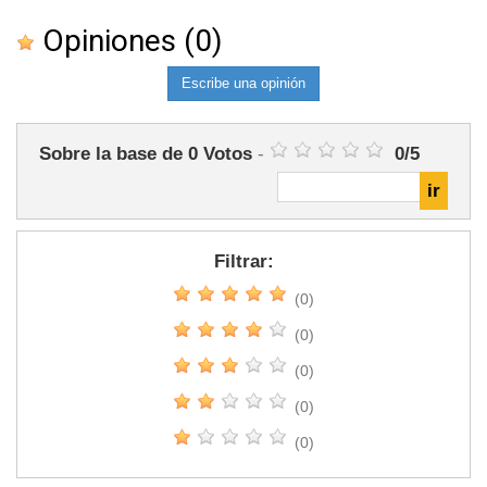
Opiniones
(0)
Escribe una opinión
Sobre la base de
0
Votos
-
0
/
5
Filtrar:
(0)
(0)
(0)
(0)
(0)