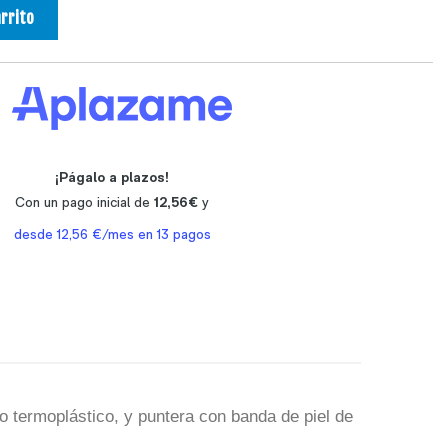
arrito
.
ano termoplástico, y puntera con banda de piel de