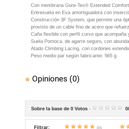
Con membrana Gore-Tex® Extended Comfort, 
Entresuela en Eva amortiguadora con inserción
Construcción 3F System, que permite una óptima
provisto de un cable fino de acero que refuer
Caña flexible con perfil curvo que acompaña 
Suela Pomoca, de agarre seguro, con abundan
Atado Climbing Lacing, con cordones extendid
Peso medio par según fabricante: 565 g.
Opiniones
(0)
Sobre la base de
0
Votos
-
0
Filtrar:
(0)