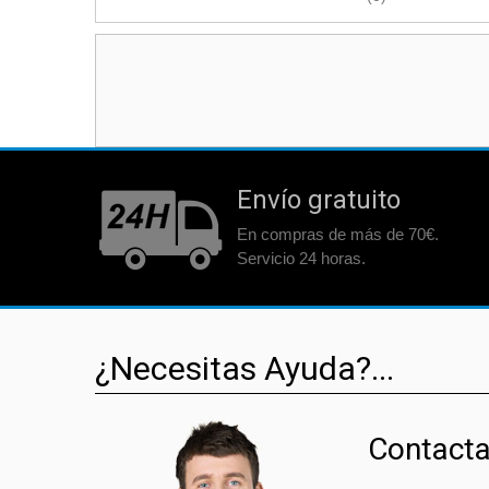
Envío gratuito
En compras de más de 70€.
Servicio 24 horas.
¿Necesitas Ayuda?...
Contacta