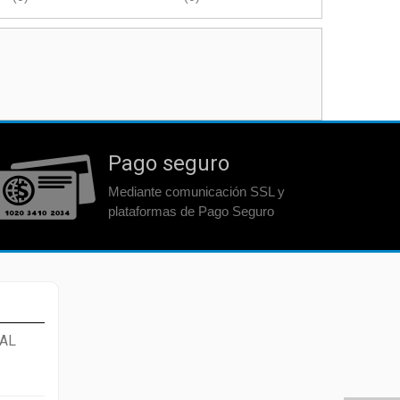
Pago seguro
Mediante comunicación SSL y
plataformas de Pago Seguro
AL