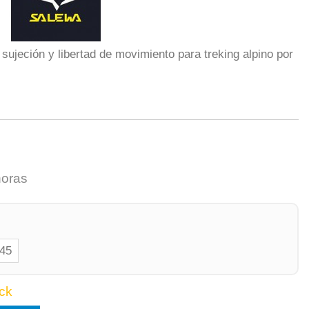
 sujeción y libertad de movimiento para treking alpino por
horas
45
ck