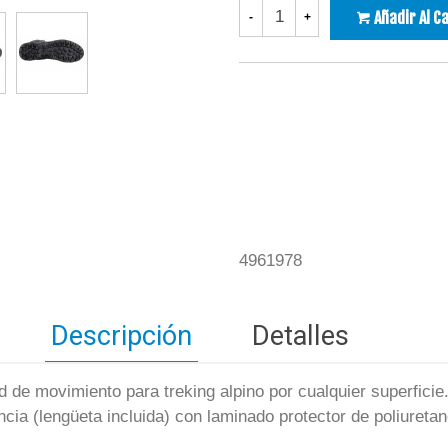
Añadir Al C
-
+
4961978
Descripción
Detalles
ad de movimiento para treking alpino por cualquier superficie
tencia (lengüeta incluida) con laminado protector de poliuret