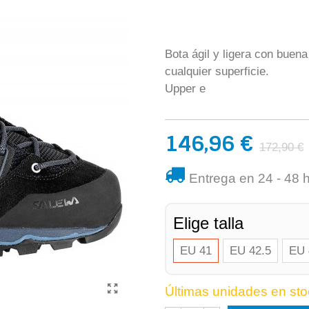
Bota ágil y ligera con buena
cualquier superficie.
Upper e
146,96 €
172,90 €
Entrega en 24 - 48 
Elige talla
EU 41
EU 42.5
EU 
Últimas unidades en sto