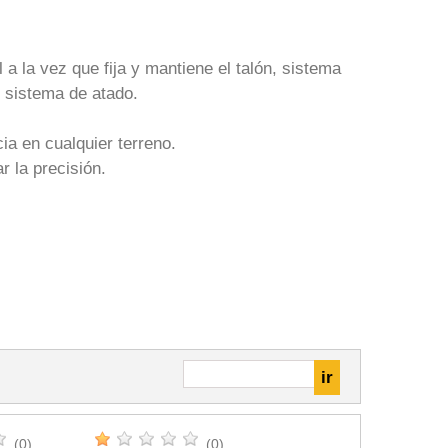
 a la vez que fija y mantiene el talón, sistema
l sistema de atado.
a en cualquier terreno.
 la precisión.
(0)
(0)