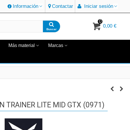
Información
Contactar
Iniciar sesión
0
0,00 €
Buscar
Más material
Marcas
 TRAINER LITE MID GTX (0971)