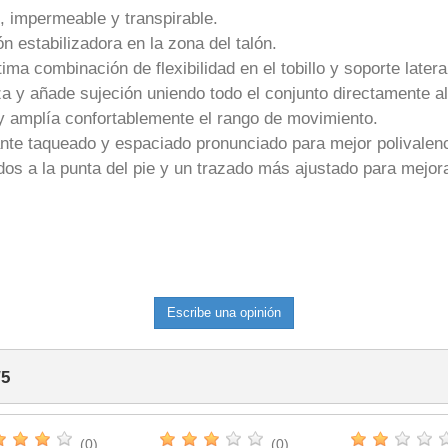
impermeable y transpirable.
 estabilizadora en la zona del talón.
 combinación de flexibilidad en el tobillo y soporte lateral
za y añade sujeción uniendo todo el conjunto directamente a
y amplía confortablemente el rango de movimiento.
te taqueado y espaciado pronunciado para mejor polivalenci
os a la punta del pie y un trazado más ajustado para mejorar
Escribe una opinión
/
5
(0)
(0)