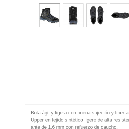
Bota ágil y ligera con buena sujeción y libert
Upper en tejido sintético ligero de alta resis
ante de 1,6 mm con refuerzo de caucho.