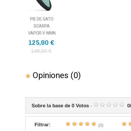
PIE DE GATO
SCARPA
VAPOR V WMN
125,80 €
148,00 €
Opiniones
(0)
Sobre la base de
0
Votos
-
0
Filtrar:
(0)