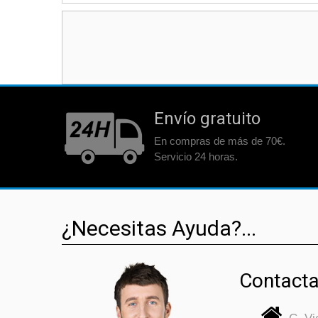
Envío gratuito
En compras de más de 70€.
Servicio 24 horas.
¿Necesitas Ayuda?...
Contacta