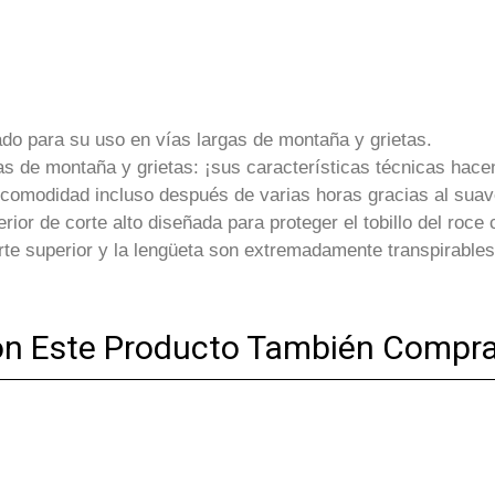
do para su uso en vías largas de montaña y grietas.
as de montaña y grietas: ¡sus características técnicas hac
omodidad incluso después de varias horas gracias al suave a
rior de corte alto diseñada para proteger el tobillo del roce 
rte superior y la lengüeta son extremadamente transpirables
on Este Producto También Compra