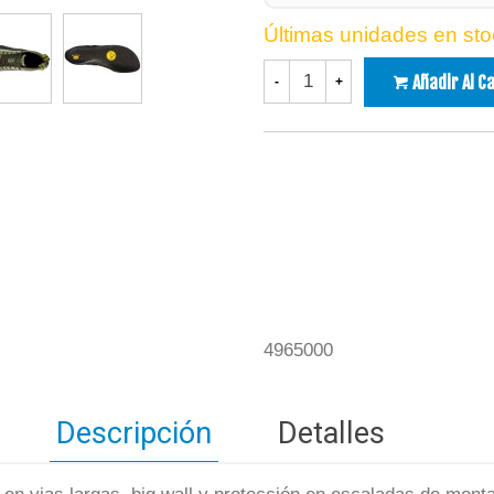
Últimas unidades en sto
Añadir Al C
-
+
4965000
Descripción
Detalles