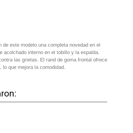
en de este modelo una completa novedad en el
colchado interno en el tobillo y la espalda.
contra las grietas. El rand de goma frontal ofrece
, lo que mejora la comodidad.
ron: