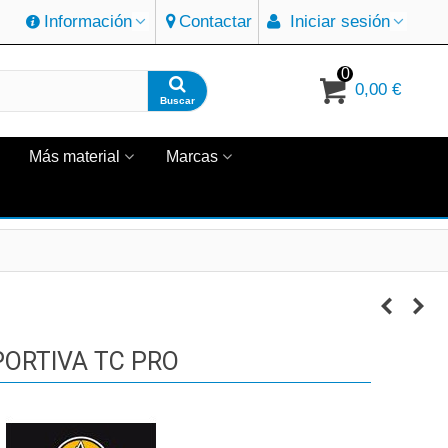
Información
Contactar
Iniciar sesión
0
0,00 €
Buscar
Más material
Marcas
PORTIVA TC PRO