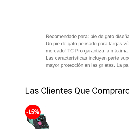
Recomendado para: pie de gato diseña
Un pie de gato pensado para largas ví
mercado! TC Pro garantiza la máxima c
Las características incluyen parte supe
mayor protección en las grietas. La pa
Las Clientes Que Comprar
-15%