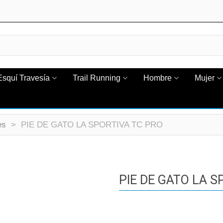
Esquí Travesía
Trail Running
Hombre
Mujer
es
>
PIE DE GATO LA SPORTIVA TC PRO
PIE DE GATO LA S