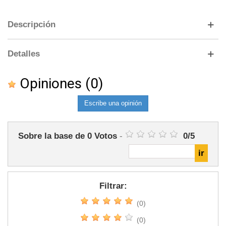
Descripción
Detalles
Opiniones
(0)
Escribe una opinión
Sobre la base de
0
Votos
-
0
/
5
Filtrar:
(0)
(0)