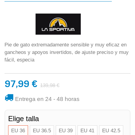
Pie de gato extremadamente sensible y muy eficaz en
gancheos y apoyos invertidos, de ajuste preciso y muy
fácil, especia
97,99 €
139,98 €
Entrega en 24 - 48 horas
Elige talla
EU 36
EU 36.5
EU 39
EU 41
EU 42.5