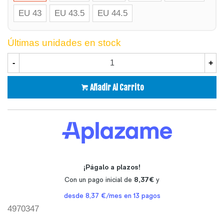
EU 43
EU 43.5
EU 44.5
Últimas unidades en stock
-
+
Añadir Al Carrito
4970347