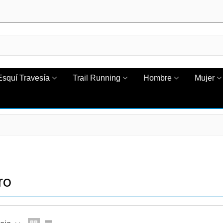
Esquí Travesía
Trail Running
Hombre
Mujer
ro