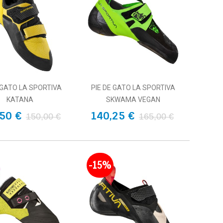
 GATO LA SPORTIVA
PIE DE GATO LA SPORTIVA
KATANA
SKWAMA VEGAN
50 €
140,25 €
150,00 €
165,00 €
-15%