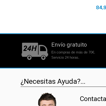
84,
Envío gratuito
En compras de más de 70€.
Servicio 24 horas.
¿Necesitas Ayuda?...
Contacta