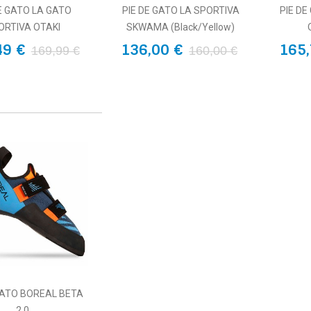
E GATO LA GATO
PIE DE GATO LA SPORTIVA
PIE DE
ORTIVA OTAKI
SKWAMA (Black/Yellow)
49 €
136,00 €
165,
169,99 €
160,00 €
GATO BOREAL BETA
2.0