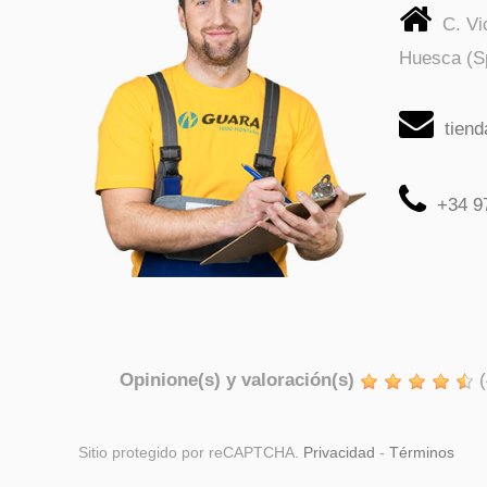
C. V
Huesca (S
tien
+34 9
Opinione(s) y valoración(s)
(
Sitio protegido por reCAPTCHA.
Privacidad
-
Términos