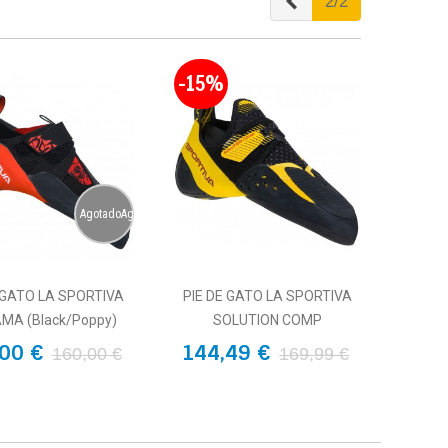
Anterior
2/2
-15%
AgotadoAgotado
 GATO LA SPORTIVA
PIE DE GATO LA SPORTIVA
MA (Black/Poppy)
SOLUTION COMP
00 €
144,49 €
160,00 €
169,99 €