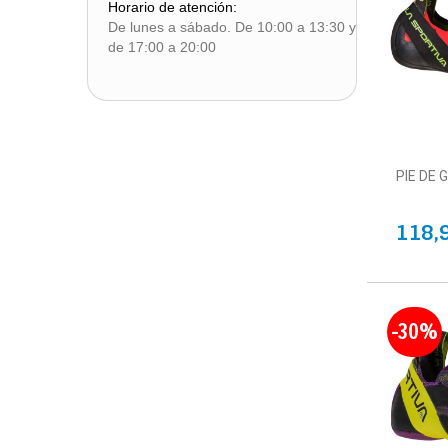
EU 47
(1)
Horario de atención:
De lunes a sábado. De 10:00 a 13:30 y
EU 47.5
(1)
de 17:00 a 20:00
EU 48.0
(1)
PIE DE 
118,
-30%