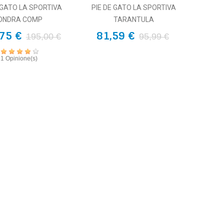
 GATO LA SPORTIVA
PIE DE GATO LA SPORTIVA
ONDRA COMP
TARANTULA
75 €
81,59 €
195,00 €
95,99 €
1 Opinione(s)