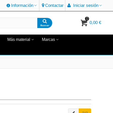
Información
Contactar
Iniciar sesión
0
0,00 €
Buscar
Más material
Marcas