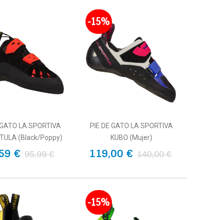
-15%
 GATO LA SPORTIVA
PIE DE GATO LA SPORTIVA
ULA (Black/Poppy)
KUBO (Mujer)
59 €
119,00 €
95,99 €
140,00 €
-15%