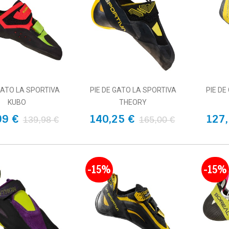
GATO LA SPORTIVA
PIE DE GATO LA SPORTIVA
PIE DE
KUBO
THEORY
99 €
140,25 €
127,
139,98 €
165,00 €
-15%
-15%