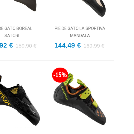
 DE GATO BOREAL
PIE DE GATO LA SPORTIVA
SATORI
MANDALA
92 €
144,49 €
159,90 €
169,99 €
-15%