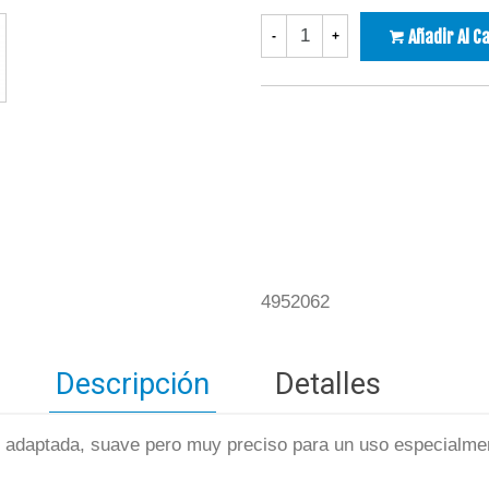
Añadir Al C
-
+
4952062
Descripción
Detalles
al adaptada, suave pero muy preciso para un uso especialmen