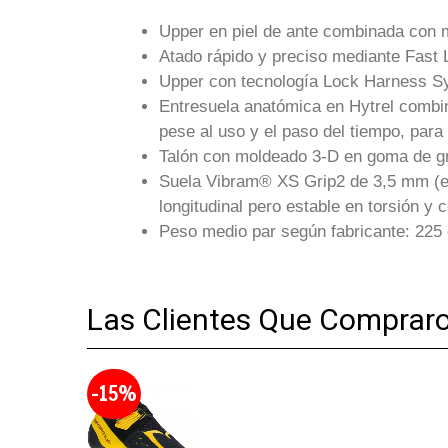
Upper en piel de ante combinada con mic
Atado rápido y preciso mediante Fast 
Upper con tecnología Lock Harness Sys
Entresuela anatómica en Hytrel combin
pese al uso y el paso del tiempo, par
Talón con moldeado 3-D en goma de g
Suela Vibram® XS Grip2 de 3,5 mm (exc
longitudinal pero estable en torsión y 
Peso medio par según fabricante: 225 g
Las Clientes Que Comprar
-15%