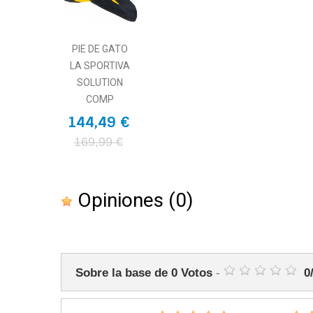
PIE DE GATO
LA SPORTIVA
SOLUTION
COMP
144,49 €
169,99 €
Opiniones
(0)
Sobre la base de
0
Votos
-
0