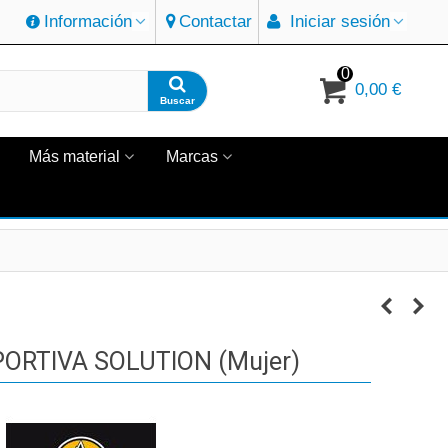
Información
Contactar
Iniciar sesión
0
0,00 €
Buscar
Más material
Marcas
PORTIVA SOLUTION (mujer)