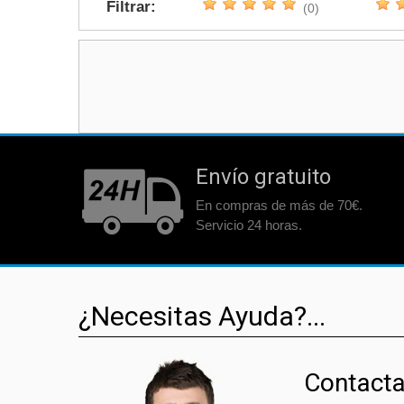
Filtrar:
(0)
Envío gratuito
En compras de más de 70€.
Servicio 24 horas.
¿Necesitas Ayuda?...
Contacta