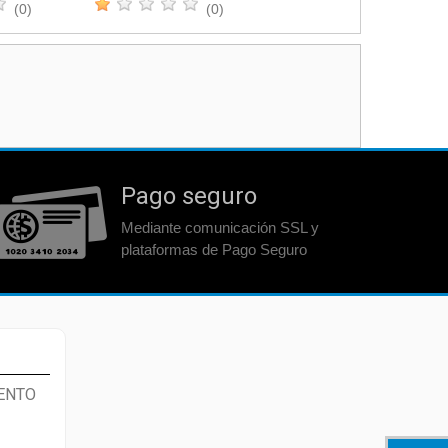
(0)
(0)
Pago seguro
Mediante comunicación SSL y
plataformas de Pago Seguro
ENTO