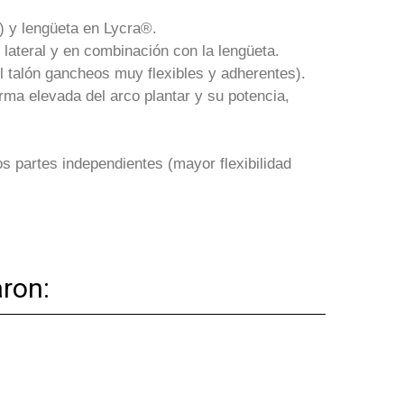
e) y lengüeta en Lycra®.
lateral y en combinación con la lengüeta.
l talón gancheos muy flexibles y adherentes).
ma elevada del arco plantar y su potencia,
 partes independientes (mayor flexibilidad
ron: