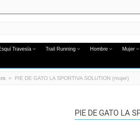
Esquí Travesía
Trail Running
Hombre
Mujer
cro
>
PIE DE GATO LA SPORTIVA SOLUTION (mujer)
PIE DE GATO LA S