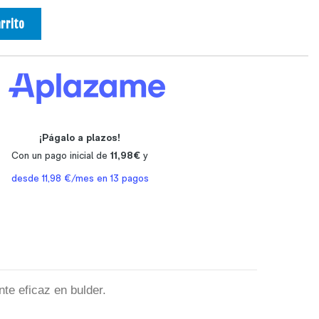
arrito
te eficaz en bulder.