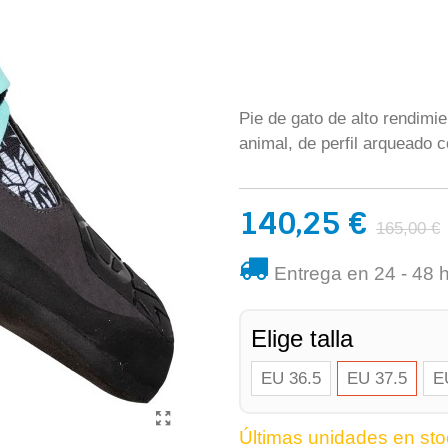
Pie de gato de alto rendimie
animal, de perfil arqueado 
140,25 €
165,00 €
Entrega en 24 - 48 
Elige talla
EU 36.5
EU 37.5
E
Últimas unidades en sto