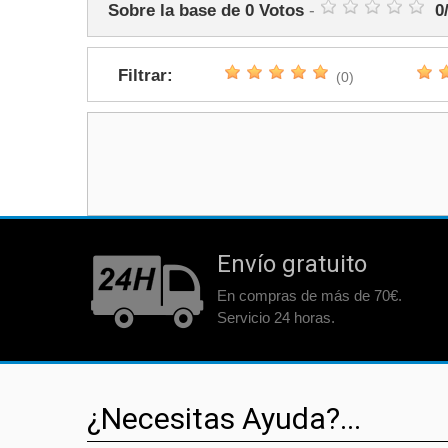
Sobre la base de
0
Votos
-
0
Filtrar:
(0)
Envío gratuito
En compras de más de 70€.
Servicio 24 horas.
¿Necesitas Ayuda?...