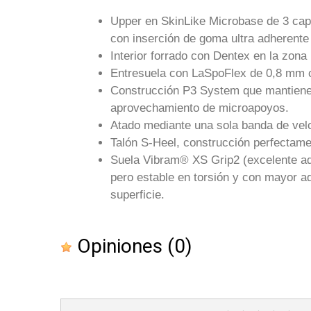
Upper en SkinLike Microbase de 3 capa
con inserción de goma ultra adherente
Interior forrado con Dentex en la zona 
Entresuela con LaSpoFlex de 0,8 mm com
Construcción P3 System que mantiene i
aprovechamiento de microapoyos.
Atado mediante una sola banda de velcr
Talón S-Heel, construcción perfectame
Suela Vibram® XS Grip2 (excelente adh
pero estable en torsión y con mayor ad
superficie.
Opiniones
(0)