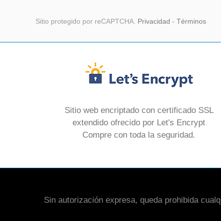
Sitio protegido por reCAPTCHA.
Privacidad
-
Términos
Sitio web encriptado con certificado SSL
extendido ofrecido por Let's Encrypt
Compre con toda la seguridad.
Sin autorización expresa, queda prohibida cualqui