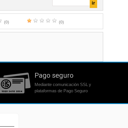
(0)
(0)
Pago seguro
Mediante comunicación SSL y
plataformas de Pago Seguro