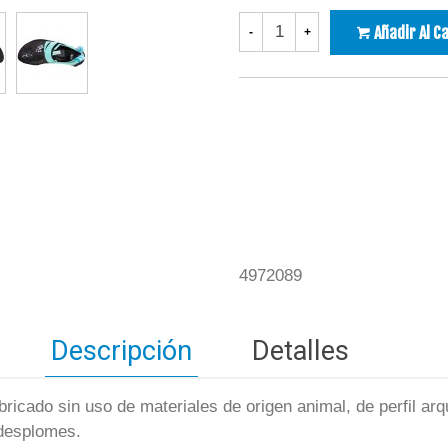
Añadir Al C
-
+
4972089
Descripción
Detalles
bricado sin uso de materiales de origen animal, de perfil arq
 desplomes.