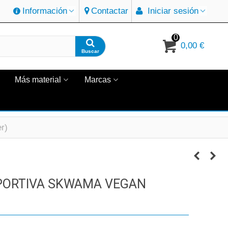
Información
Contactar
Iniciar sesión
0
0,00 €
Buscar
Más material
Marcas
r)
SPORTIVA SKWAMA VEGAN