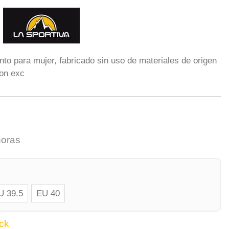
nto para mujer, fabricado sin uso de materiales de origen
con exc
horas
U 39.5
EU 40
ck