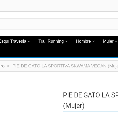
Esquí Travesía
Trail Running
Hombre
Mujer
cro
>
PIE DE GATO LA SPORTIVA SKWAMA VEGAN (Muje
PIE DE GATO LA 
(Mujer)