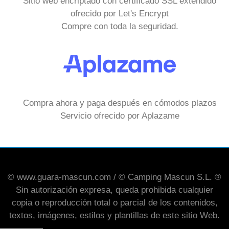
Sitio web encriptado con certificado SSL extendido
ofrecido por Let's Encrypt
Compre con toda la seguridad.
Compra ahora y paga después en cómodos plazos
Servicio ofrecido por Aplazame
© www.guara-mascun.com / © Camping Mascun S.L. ®
Sin autorización expresa, queda prohibida cualquier
copia o reproducción total o parcial de los contenidos,
textos, imágenes, estilos y plantillas de este sitio Web.