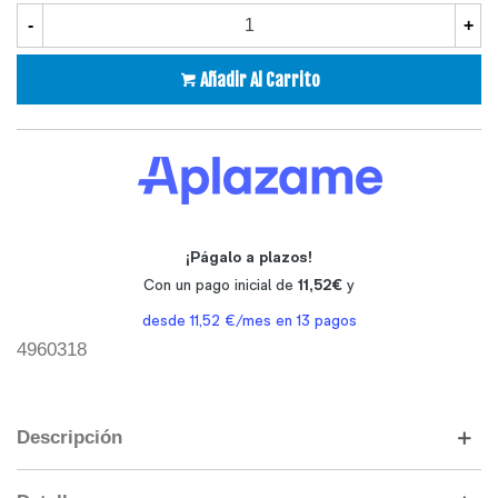
-
+
Añadir Al Carrito
4960318
Descripción