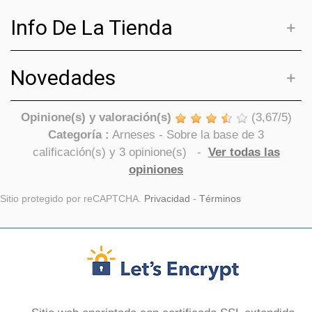
Info De La Tienda
Novedades
Opinione(s) y valoración(s)
(
3,67
/
5
)
Categoría :
Arneses
- Sobre la base de
3
calificación(s) y
3
opinione(s)
-
Ver todas las
opiniones
Sitio protegido por reCAPTCHA.
Privacidad
-
Términos