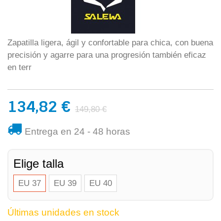
Zapatilla ligera, ágil y confortable para chica, con buena
precisión y agarre para una progresión también eficaz
en terr
134,82 €
149,80 €
Entrega en 24 - 48 horas
Elige talla
EU 37
EU 39
EU 40
Últimas unidades en stock