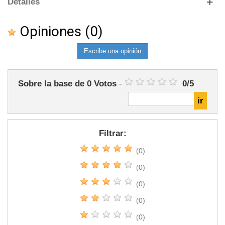
Detalles
Opiniones
(0)
Escribe una opinión
Sobre la base de
0
Votos
-
0
/
5
Filtrar:
(0)
(0)
(0)
(0)
(0)