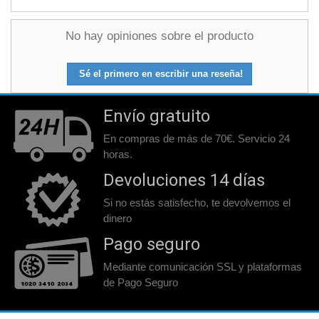
No hay opiniones sobre el producto
Sé el primero en escribir una reseña!
Envío gratuito
En compras de más de 70€. Servicio 24
horas.
Devoluciones 14 días
Si no estás satisfecho, te devolvemos el
dinero
Pago seguro
Mediante comunicación SSL y plataformas
de Pago Seguro