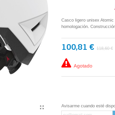
Casco ligero unisex Atomic 
homologación. Construcción
100,81 €
118,60 €
Agotado
Avisarme cuando esté dispo