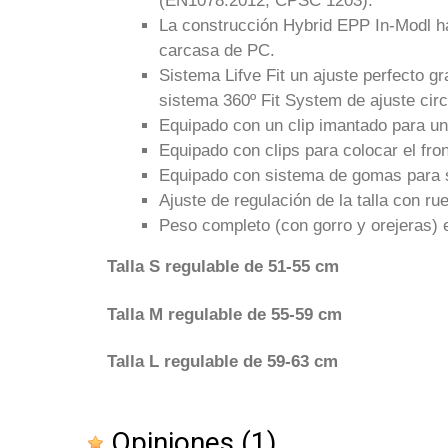
(EN1078:2012, CPSC 1203).
La construcción Hybrid EPP In-Modl h
carcasa de PC.
Sistema Lifve Fit un ajuste perfecto g
sistema 360º Fit System de ajuste circ
Equipado con un clip imantado para un 
Equipado con clips para colocar el fron
Equipado con sistema de gomas para s
Ajuste de regulación de la talla con ru
Peso completo (con gorro y orejeras) e
Talla S regulable de 51-55 cm
Talla M regulable de 55-59 cm
Talla L regulable de 59-63 cm
Opiniones
(1)