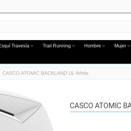
Esquí Travesía
Trail Running
Hombre
Mujer
CASCO ATOMIC BACKLAND UL White
CASCO ATOMIC BA