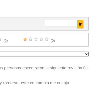
(0)
(0)
s personas encontraron la siguiente revisión útil
 y torcerse, este en cambio me encaja