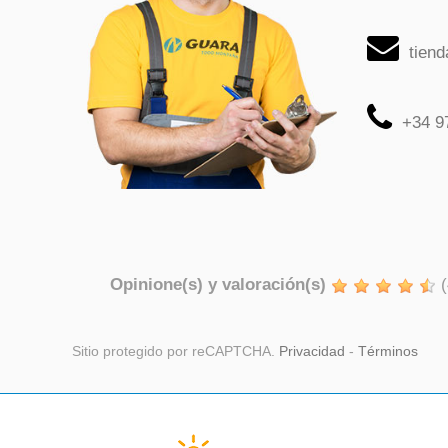
tien
+34 9
Opinione(s) y valoración(s)
(
Sitio protegido por reCAPTCHA.
Privacidad
-
Términos