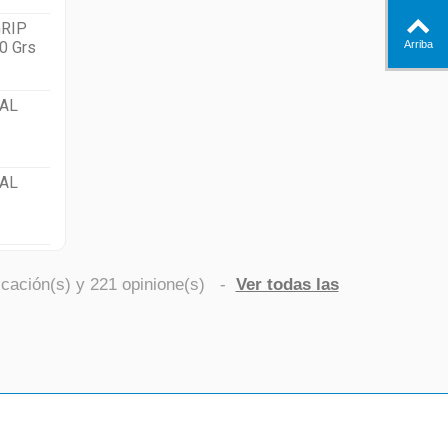
RIP
0 Grs
Arriba
AL
AL
icación(s) y
221
opinione(s)
-
Ver todas las