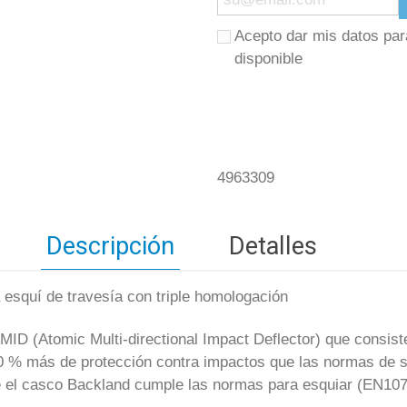
Acepto dar mis datos par
disponible
4963309
Descripción
Detalles
esquí de travesía con triple homologación
MID (Atomic Multi-directional Impact Deflector) que consis
 % más de protección contra impactos que las normas de se
ue el casco Backland cumple las normas para esquiar (EN10