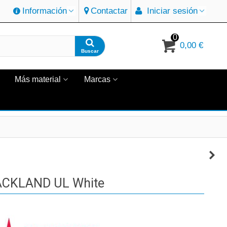
Información
Contactar
Iniciar sesión
0
0,00 €
Buscar
Más material
Marcas
CKLAND UL White