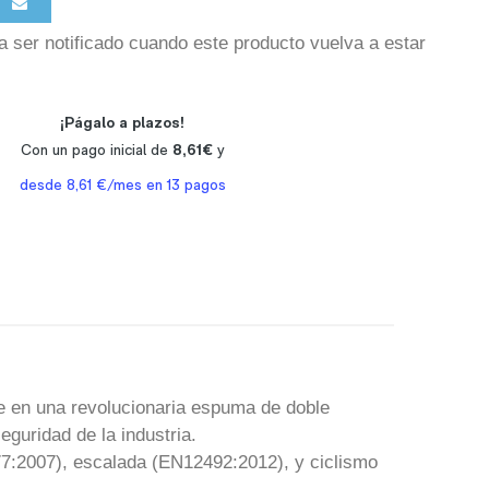
a ser notificado cuando este producto vuelva a estar
te en una revolucionaria espuma de doble
guridad de la industria.
77:2007), escalada (EN12492:2012), y ciclismo