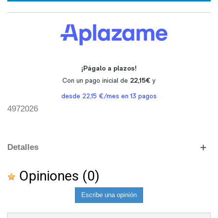
4972026
Detalles
Opiniones
(0)
Escribe una opinión