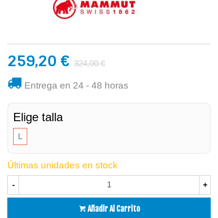
259,20 €
324,00 €
Entrega en 24 - 48 horas
Elige talla
L
Últimas unidades en stock
-
+
Añadir Al Carrito