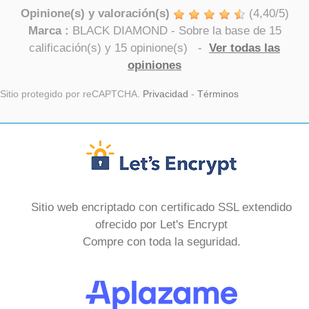
Opinione(s) y valoración(s)
(
4,40
/
5
)
Marca :
BLACK DIAMOND
- Sobre la base de
15
calificación(s) y
15
opinione(s)
-
Ver todas las
opiniones
Sitio protegido por reCAPTCHA.
Privacidad
-
Términos
Sitio web encriptado con certificado SSL extendido
ofrecido por Let's Encrypt
Compre con toda la seguridad.