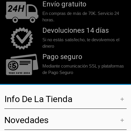
Envío gratuito
En compras de más de 70€. Servicio 24
horas.
Devoluciones 14 días
Si no estás satisfecho, te devolvemos el
dinero
Pago seguro
Mediante comunicación SSL y plataformas
de Pago Seguro
Info De La Tienda
Novedades