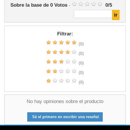
Sobre la base de
0
Votos
-
0
/
5
Filtrar:
(0)
(0)
(0)
(0)
(0)
No hay opiniones sobre el producto
Sé el primero en escribir una reseña!