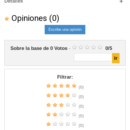
Detalles
Opiniones
(0)
Escribe una opinión
Sobre la base de
0
Votos
-
0
/
5
Filtrar:
(0)
(0)
(0)
(0)
(0)