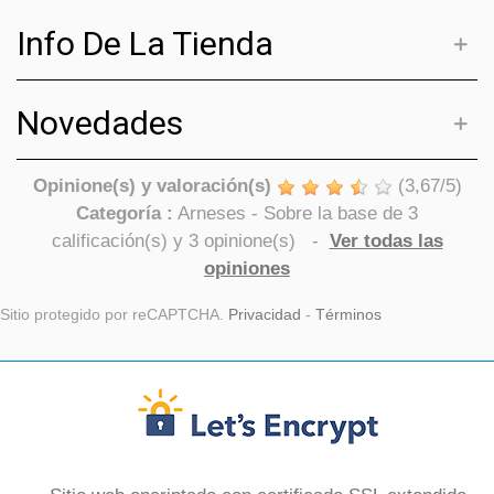
Info De La Tienda
Novedades
Opinione(s) y valoración(s)
(
3,67
/
5
)
Categoría :
Arneses
- Sobre la base de
3
calificación(s) y
3
opinione(s)
-
Ver todas las
opiniones
Sitio protegido por reCAPTCHA.
Privacidad
-
Términos