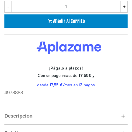
-
+
Añadir Al Carrito
4978888
Descripción