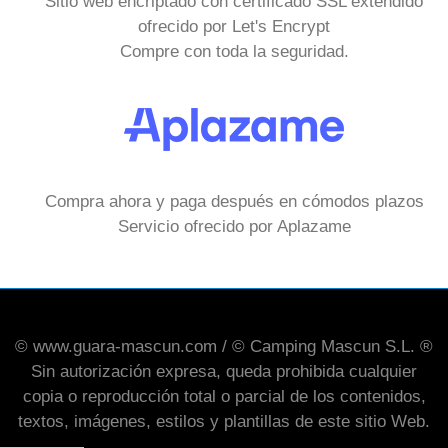
Sitio web encriptado con certificado SSL extendido
ofrecido por Let's Encrypt
Compre con toda la seguridad.
Compra ahora y paga después en cómodos plazos
Servicio ofrecido por Aplazame
© www.guara-mascun.com / © Camping Mascun S.L. ®
Sin autorización expresa, queda prohibida cualquier
copia o reproducción total o parcial de los contenidos,
textos, imágenes, estilos y plantillas de este sitio Web.