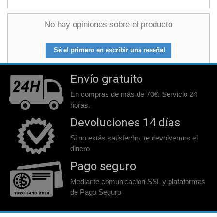
No hay opiniones sobre el producto
Sé el primero en escribir una reseña!
Envío gratuito
En compras de más de 70€. Servicio 24
horas.
Devoluciones 14 días
Si no estás satisfecho, te devolvemos el
dinero
Pago seguro
Mediante comunicación SSL y plataformas
de Pago Seguro