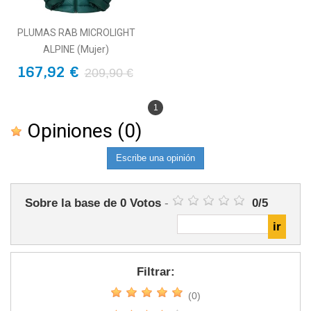
PLUMAS RAB MICROLIGHT
ALPINE (Mujer)
167,92 €
209,90 €
1
Opiniones
(0)
Escribe una opinión
Sobre la base de
0
Votos
-
0
/
5
Filtrar:
(0)