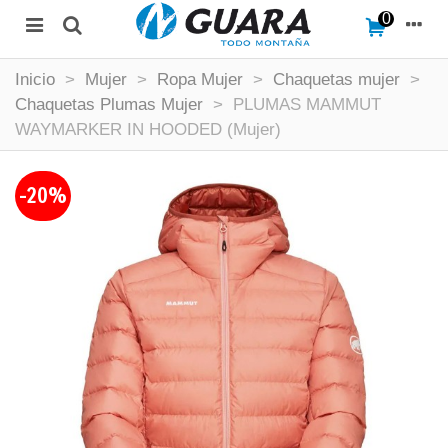
0
Inicio
>
Mujer
>
Ropa Mujer
>
Chaquetas mujer
>
Chaquetas Plumas Mujer
>
PLUMAS MAMMUT
WAYMARKER IN HOODED (Mujer)
-20%