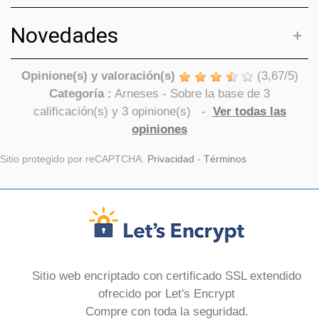
Novedades
Opinione(s) y valoración(s)
(
3,67
/
5
)
Categoría :
Arneses
- Sobre la base de
3
calificación(s) y
3
opinione(s)
-
Ver todas las
opiniones
Sitio protegido por reCAPTCHA.
Privacidad
-
Términos
Sitio web encriptado con certificado SSL extendido
ofrecido por Let's Encrypt
Compre con toda la seguridad.