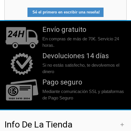
Sé el primero en escribir una reseña!
Envío gratuito
En compras de más de 70€. Servicio 24
horas.
Devoluciones 14 días
Si no estás satisfecho, te devolvemos el
dinero
Pago seguro
Mediante comunicación SSL y plataformas
de Pago Seguro
Info De La Tienda