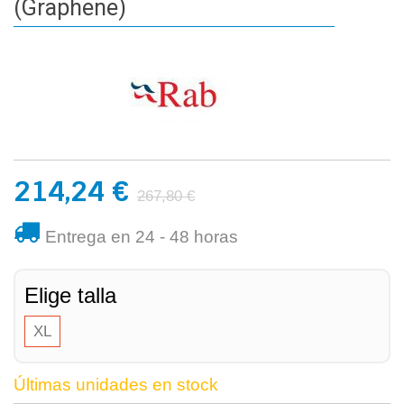
(Graphene)
214,24 €
267,80 €
Entrega en 24 - 48 horas
Elige talla
XL
Últimas unidades en stock