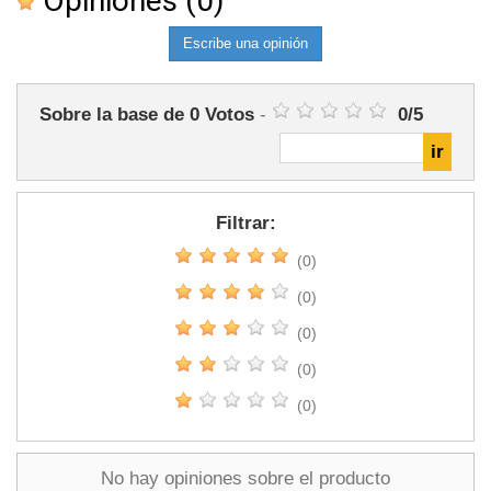
Opiniones
(0)
Escribe una opinión
Sobre la base de
0
Votos
-
0
/
5
Filtrar:
(0)
(0)
(0)
(0)
(0)
No hay opiniones sobre el producto