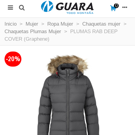
0
Inicio
>
Mujer
>
Ropa Mujer
>
Chaquetas mujer
>
Chaquetas Plumas Mujer
>
PLUMAS RAB DEEP
COVER (Graphene)
-20%