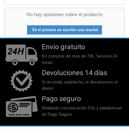
No hay opiniones sobre el producto
Sé el primero en escribir una reseña!
Envío gratuito
En compras de más de 70€. Servicio 24
horas.
Devoluciones 14 días
Si no estás satisfecho, te devolvemos el
dinero
Pago seguro
Mediante comunicación SSL y plataformas
de Pago Seguro