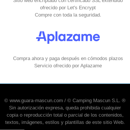
Sitio web encriptado con certificado SSL extendido
ofrecido por Let's Encrypt
Compre con toda la seguridad.
Compra ahora y paga después en cómodos plazos
Servicio ofrecido por Aplazame
© www.guara-mascun.com / © Camping Mascun S.L. ®
Sin autorización expresa, queda prohibida cualquier
copia o reproducción total o parcial de los contenidos,
textos, imágenes, estilos y plantillas de este sitio Web.