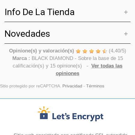
Info De La Tienda
Novedades
Opinione(s) y valoración(s)
(
4,40
/
5
)
Marca :
BLACK DIAMOND
- Sobre la base de
15
calificación(s) y
15
opinione(s)
-
Ver todas las
opiniones
Sitio protegido por reCAPTCHA.
Privacidad
-
Términos