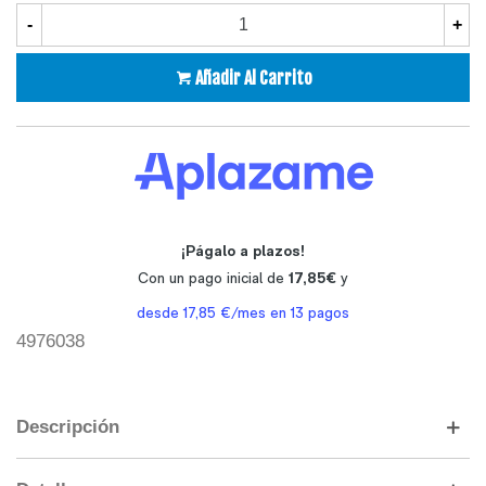
-
+
Añadir Al Carrito
4976038
Descripción