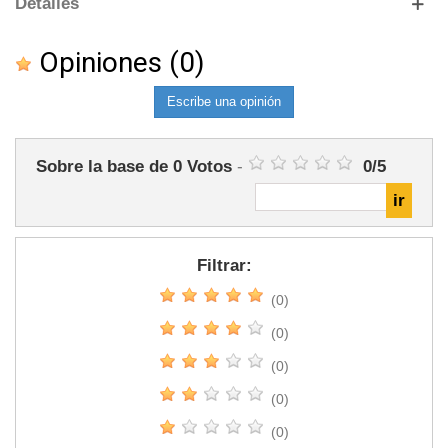
Detalles
Opiniones
(0)
Escribe una opinión
Sobre la base de
0
Votos
-
0
/
5
Filtrar:
(0)
(0)
(0)
(0)
(0)