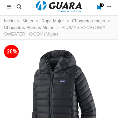
0
Inicio
>
Mujer
>
Ropa Mujer
>
Chaquetas mujer
>
Chaquetas Plumas Mujer
>
PLUMAS PATAGONIA
SWEATER HOODY (Mujer)
-20%