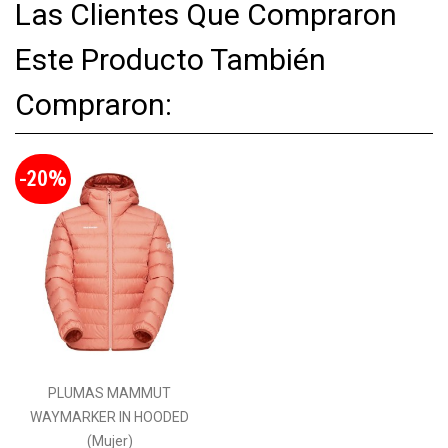
Las Clientes Que Compraron
Este Producto También
Compraron:
-20%
PLUMAS MAMMUT
WAYMARKER IN HOODED
(Mujer)