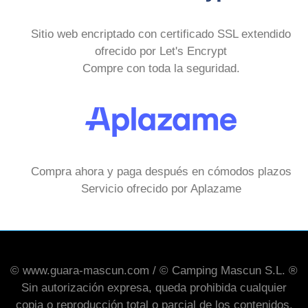
Sitio web encriptado con certificado SSL extendido
ofrecido por Let's Encrypt
Compre con toda la seguridad.
Compra ahora y paga después en cómodos plazos
Servicio ofrecido por Aplazame
© www.guara-mascun.com / © Camping Mascun S.L. ®
Sin autorización expresa, queda prohibida cualquier
copia o reproducción total o parcial de los contenidos,