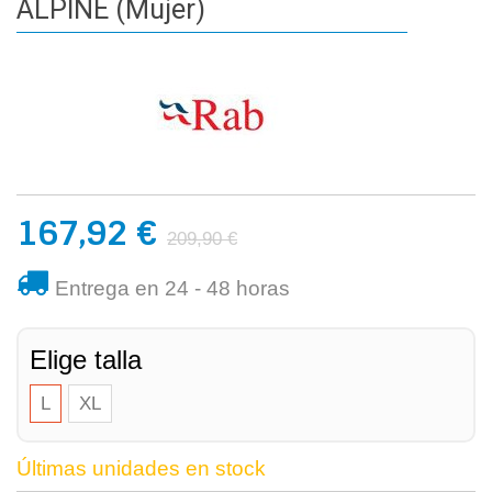
ALPINE (Mujer)
167,92 €
209,90 €
Entrega en 24 - 48 horas
Elige talla
L
XL
Últimas unidades en stock