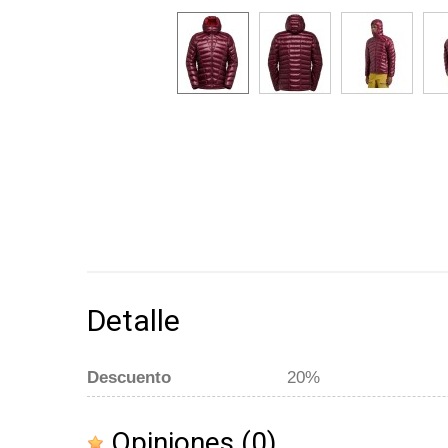
Detalle
Descuento
20%
Opiniones
(0)