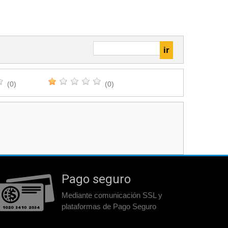
(0)
(0)
Pago seguro
Mediante comunicación SSL y
plataformas de Pago Seguro