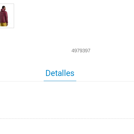
4979397
Detalles