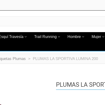
Esquí Travesía
Trail Running
Hombre
Mujer
quetas Plumas
>
PLUMAS LA SPORTIVA LUMINA 200
PLUMAS LA SPORT