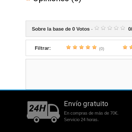
Sobre la base de
0
Votos
-
0
Filtrar:
(0)
Envío gratuito
En compras de más de 70€.
Servicio 24 horas.