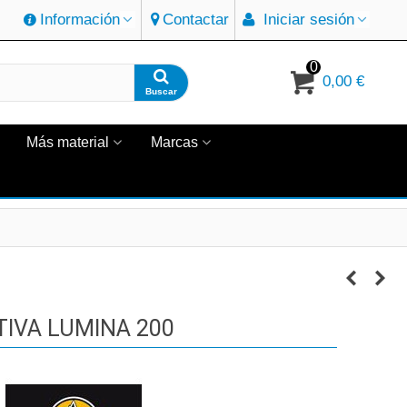
Información
Contactar
Iniciar sesión
0
0,00 €
Buscar
Más material
Marcas
IVA LUMINA 200