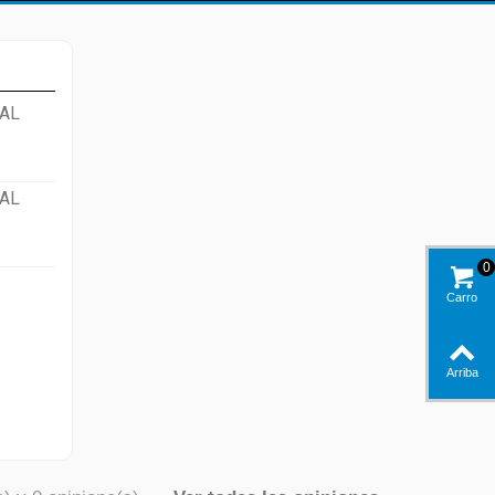
AL
AL
0
Carro
Arriba