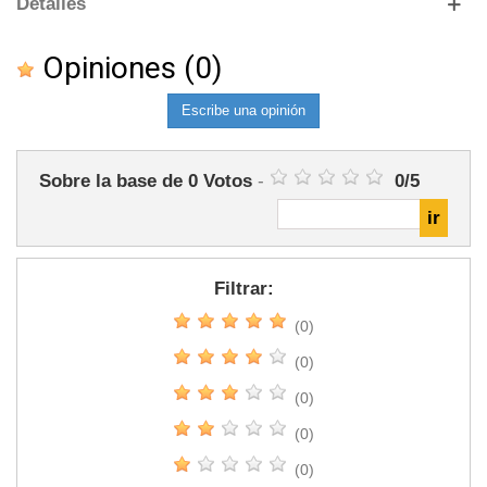
Detalles
Opiniones
(0)
Escribe una opinión
Sobre la base de
0
Votos
-
0
/
5
Filtrar:
(0)
(0)
(0)
(0)
(0)