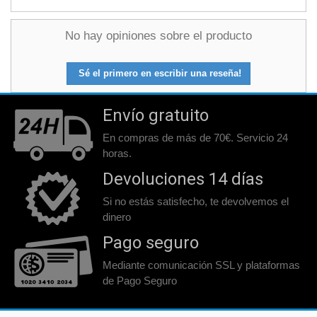
No hay opiniones sobre el producto
Sé el primero en escribir una reseña!
Envío gratuito
En compras de más de 70€. Servicio 24
horas.
Devoluciones 14 días
Si no estás satisfecho, te devolvemos el
dinero
Pago seguro
Mediante comunicación SSL y plataformas
de Pago Seguro