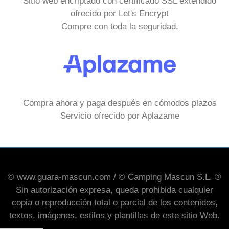
Sitio web encriptado con certificado SSL extendido
ofrecido por Let's Encrypt
Compre con toda la seguridad.
Compra ahora y paga después en cómodos plazos
Servicio ofrecido por Aplazame
© www.guara-mascun.com / © Camping Mascun S.L. ®
Sin autorización expresa, queda prohibida cualquier
copia o reproducción total o parcial de los contenidos,
textos, imágenes, estilos y plantillas de este sitio Web.