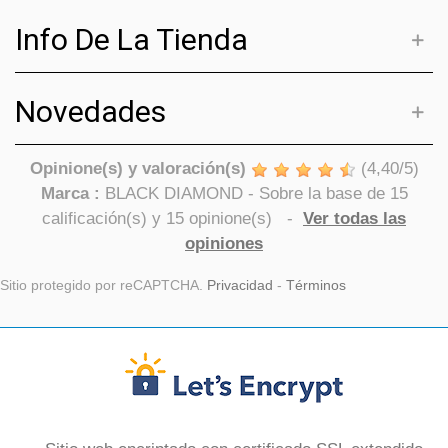
Info De La Tienda
Novedades
Opinione(s) y valoración(s)
(
4,40
/
5
)
Marca :
BLACK DIAMOND
- Sobre la base de
15
calificación(s) y
15
opinione(s)
-
Ver todas las
opiniones
Sitio protegido por reCAPTCHA.
Privacidad
-
Términos