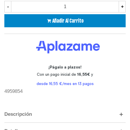
-
+
Añadir Al Carrito
4959854
Descripción