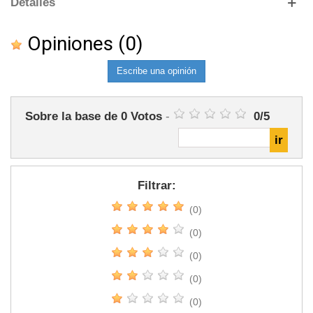
Detalles
Opiniones
(0)
Escribe una opinión
Sobre la base de
0
Votos
-
0
/
5
Filtrar:
(0)
(0)
(0)
(0)
(0)