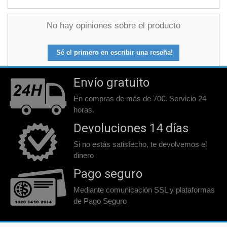
No hay opiniones sobre el producto
Sé el primero en escribir una reseña!
Envío gratuito
En compras de más de 70€. Servicio 24
horas.
Devoluciones 14 días
Si no estás satisfecho, te devolvemos el
dinero
Pago seguro
Mediante comunicación SSL y plataformas
de Pago Seguro