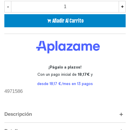
-
+
Añadir Al Carrito
4971586
Descripción