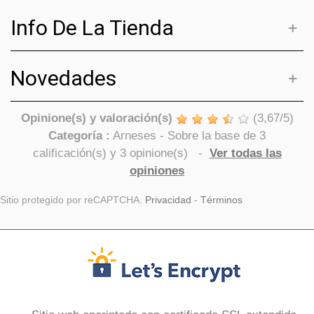
Info De La Tienda
Novedades
Opinione(s) y valoración(s)
(
3,67
/
5
)
Categoría :
Arneses
- Sobre la base de
3
calificación(s) y
3
opinione(s)
-
Ver todas las
opiniones
Sitio protegido por reCAPTCHA.
Privacidad
-
Términos