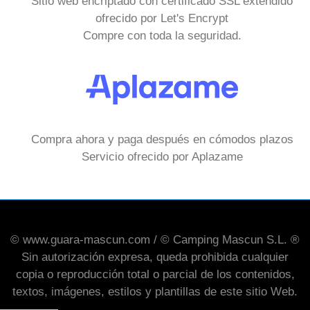
Sitio web encriptado con certificado SSL extendido
ofrecido por Let's Encrypt
Compre con toda la seguridad.
Compra ahora y paga después en cómodos plazos
Servicio ofrecido por Aplazame
© www.guara-mascun.com / © Camping Mascun S.L. ®
Sin autorización expresa, queda prohibida cualquier
copia o reproducción total o parcial de los contenidos,
textos, imágenes, estilos y plantillas de este sitio Web.