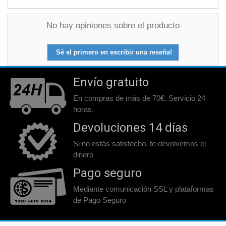
No hay opiniones sobre el producto
Sé el primero en escribir una reseña!
Envío gratuito
En compras de más de 70€. Servicio 24
horas.
Devoluciones 14 días
Si no estás satisfecho, te devolvemos el
dinero
Pago seguro
Mediante comunicación SSL y plataformas
de Pago Seguro