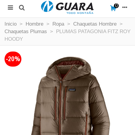
0
Inicio
>
Hombre
>
Ropa
>
Chaquetas Hombre
>
Chaquetas Plumas
>
PLUMAS PATAGONIA FITZ ROY
HOODY
-20%