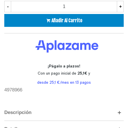
-
+
Añadir Al Carrito
4978966
Descripción