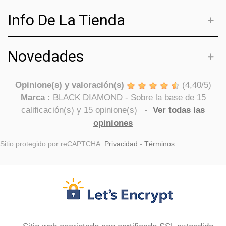
Info De La Tienda
Novedades
Opinione(s) y valoración(s)
(
4,40
/
5
)
Marca :
BLACK DIAMOND
- Sobre la base de
15
calificación(s) y
15
opinione(s)
-
Ver todas las
opiniones
Sitio protegido por reCAPTCHA.
Privacidad
-
Términos