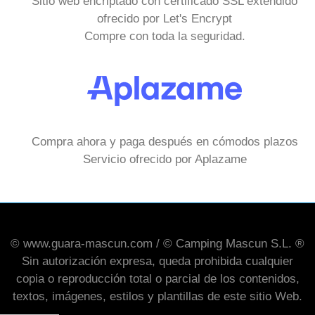
Sitio web encriptado con certificado SSL extendido
ofrecido por Let's Encrypt
Compre con toda la seguridad.
Compra ahora y paga después en cómodos plazos
Servicio ofrecido por Aplazame
© www.guara-mascun.com / © Camping Mascun S.L. ®
Sin autorización expresa, queda prohibida cualquier
copia o reproducción total o parcial de los contenidos,
textos, imágenes, estilos y plantillas de este sitio Web.