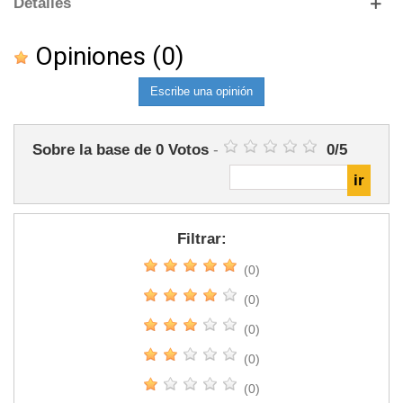
Detalles
Opiniones
(0)
Escribe una opinión
Sobre la base de
0
Votos
-
0
/
5
Filtrar:
(0)
(0)
(0)
(0)
(0)