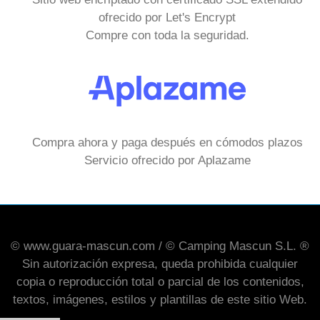
ofrecido por Let's Encrypt
Compre con toda la seguridad.
Compra ahora y paga después en cómodos plazos
Servicio ofrecido por Aplazame
© www.guara-mascun.com / © Camping Mascun S.L. ®
Sin autorización expresa, queda prohibida cualquier
copia o reproducción total o parcial de los contenidos,
textos, imágenes, estilos y plantillas de este sitio Web.