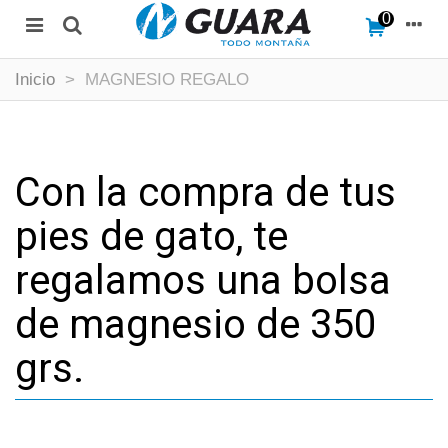
0
Inicio
>
MAGNESIO REGALO
Con la compra de tus
pies de gato, te
regalamos una bolsa
de magnesio de 350
grs.