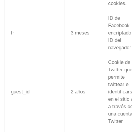
cookies.
ID de
Facebook
fr
3 meses
encriptado
ID del
navegador
Cookie de
Twitter qu
permite
twittear e
guest_id
2 años
identificar
en el sitio
a través d
una cuenta
Twitter