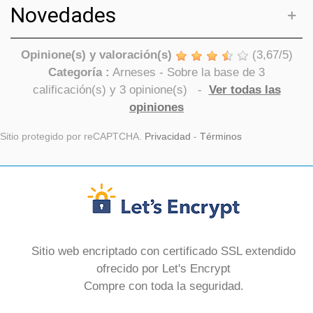
Novedades
Opinione(s) y valoración(s)
(
3,67
/
5
)
Categoría :
Arneses
- Sobre la base de
3
calificación(s) y
3
opinione(s)
-
Ver todas las
opiniones
Sitio protegido por reCAPTCHA.
Privacidad
-
Términos
Sitio web encriptado con certificado SSL extendido
ofrecido por Let's Encrypt
Compre con toda la seguridad.