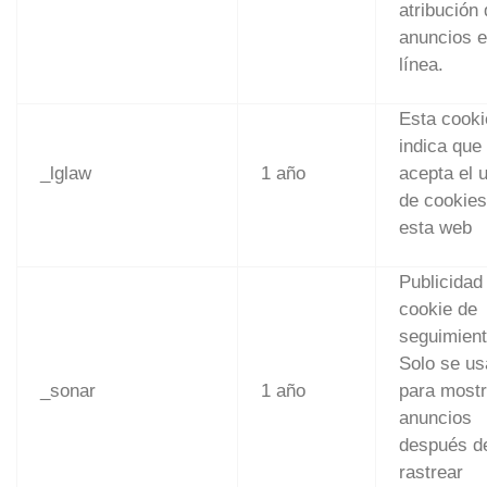
atribución
anuncios 
línea.
Esta cooki
indica que
_lglaw
1 año
acepta el 
de cookies
esta web
Publicidad
cookie de
seguimient
Solo se us
_sonar
1 año
para mostr
anuncios
después d
rastrear