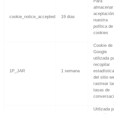
Para
almacenar
aceptación
cookie_notice_accepted
19 dias
nuestra
política de
cookies
Cookie de
Google
utilizada p
recopilar
1P_JAR
1 semana
estadístic
del sitio w
rastrear la
tasas de
conversaci
Utilizada p