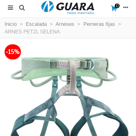
0
Inicio
>
Escalada
>
Arneses
>
Perneras fijas
>
ARNES PETZL SELENA
-15%