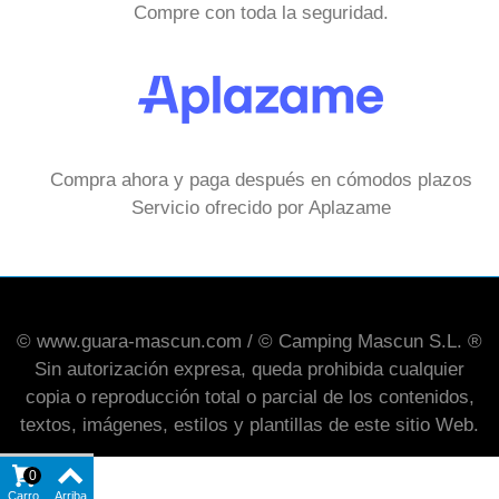
Compre con toda la seguridad.
Compra ahora y paga después en cómodos plazos
Servicio ofrecido por Aplazame
© www.guara-mascun.com / © Camping Mascun S.L. ®
Sin autorización expresa, queda prohibida cualquier
copia o reproducción total o parcial de los contenidos,
textos, imágenes, estilos y plantillas de este sitio Web.
0
Carro
Arriba