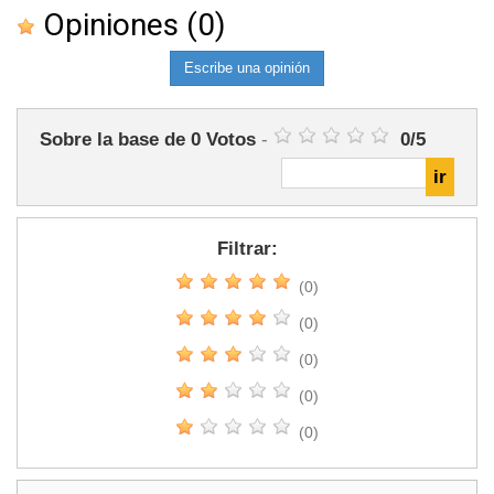
Opiniones
(0)
Escribe una opinión
Sobre la base de
0
Votos
-
0
/
5
Filtrar:
(0)
(0)
(0)
(0)
(0)