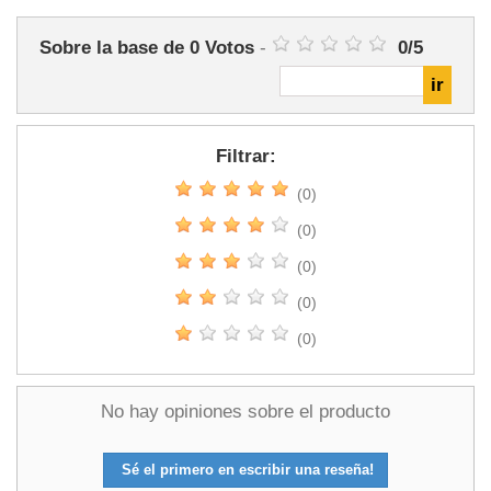
Sobre la base de
0
Votos
-
0
/
5
Filtrar:
(0)
(0)
(0)
(0)
(0)
No hay opiniones sobre el producto
Sé el primero en escribir una reseña!