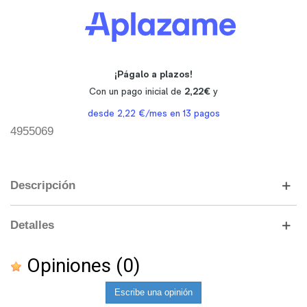
4955069
Descripción
Detalles
Opiniones
(0)
Escribe una opinión