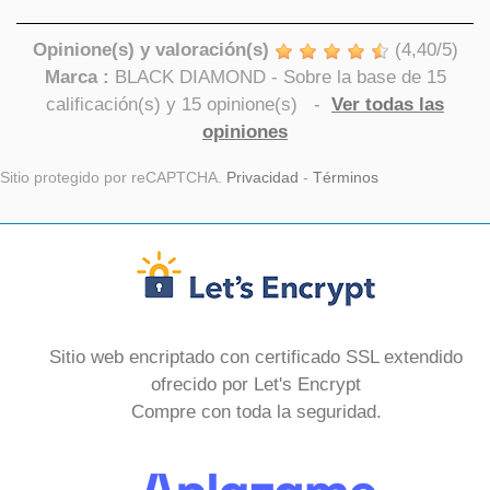
Opinione(s) y valoración(s)
(
4,40
/
5
)
Marca :
BLACK DIAMOND
- Sobre la base de
15
calificación(s) y
15
opinione(s)
-
Ver todas las
opiniones
Sitio protegido por reCAPTCHA.
Privacidad
-
Términos
Sitio web encriptado con certificado SSL extendido
ofrecido por Let's Encrypt
Compre con toda la seguridad.