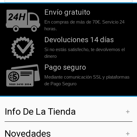
Envío gratuito
En compras de más de 70€. Servicio 24
horas.
Devoluciones 14 días
Si no estás satisfecho, te devolvemos el
dinero
Pago seguro
Mediante comunicación SSL y plataformas
de Pago Seguro
Info De La Tienda
Novedades