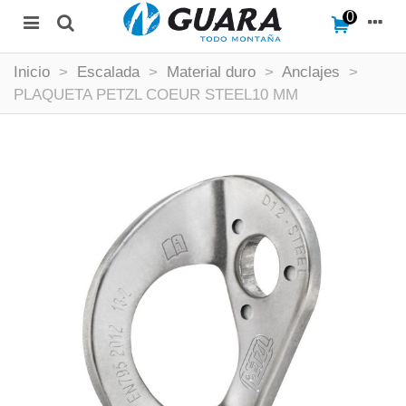
0
Inicio
>
Escalada
>
Material duro
>
Anclajes
>
PLAQUETA PETZL COEUR STEEL10 MM