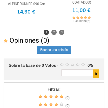
CORTADOS)
ALPINE RUNNER 090 Cm
11,00 €
14,90 €
1 Opinione(s)
1
2
3
Opiniones
(0)
Escribe una opinión
Sobre la base de
0
Votos
-
0
/
5
Filtrar:
(0)
(0)