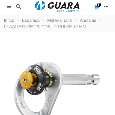
0
Inicio
>
Escalada
>
Material duro
>
Anclajes
>
PLAQUETA PETZL COEUR PULSE 12 MM