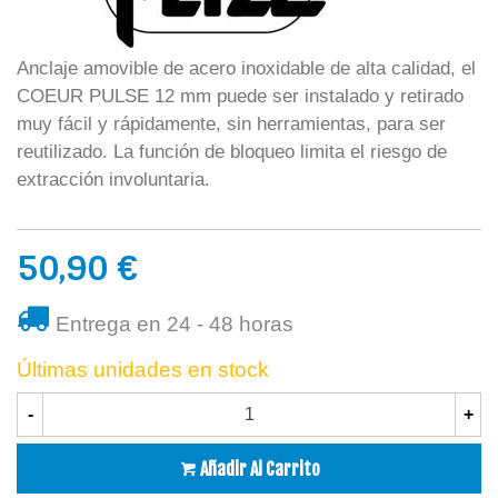
Anclaje amovible de acero inoxidable de alta calidad, el
COEUR PULSE 12 mm puede ser instalado y retirado
muy fácil y rápidamente, sin herramientas, para ser
reutilizado. La función de bloqueo limita el riesgo de
extracción involuntaria.
50,90 €
Entrega en 24 - 48 horas
Últimas unidades en stock
-
+
Añadir Al Carrito