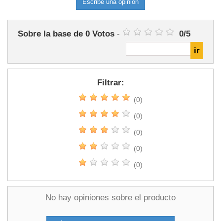
Escribe una opinión
Sobre la base de
0
Votos
-
0
/
5
Filtrar:
(0)
(0)
(0)
(0)
(0)
No hay opiniones sobre el producto