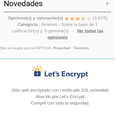
Novedades
Opinione(s) y valoración(s)
(
3,67
/
5
)
Categoría :
Arneses
- Sobre la base de
3
calificación(s) y
3
opinione(s)
-
Ver todas las
opiniones
Sitio protegido por reCAPTCHA.
Privacidad
-
Términos
Sitio web encriptado con certificado SSL extendido
ofrecido por Let's Encrypt
Compre con toda la seguridad.