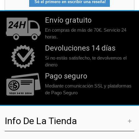
Sé el primero en escribir una reseña!
Envío gratuito
En compras de más de 70€. Servicio 24
horas.
Devoluciones 14 días
Si no estás satisfecho, te devolvemos el
dinero
Pago seguro
Mediante comunicación SSL y plataformas
de Pago Seguro
Info De La Tienda