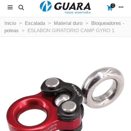
0
Inicio
>
Escalada
>
Material duro
>
Bloqueadores -
poleas
>
ESLABON GIRATORIO CAMP GYRO 1