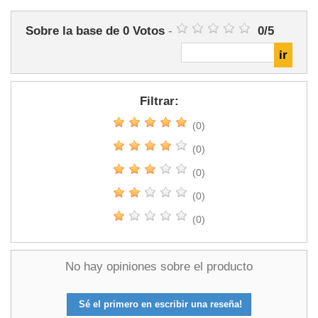
Sobre la base de
0
Votos
-
0
/
5
Filtrar:
(0)
(0)
(0)
(0)
(0)
No hay opiniones sobre el producto
Sé el primero en escribir una reseña!