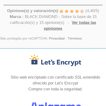
Opinione(s) y valoración(s)
(
4,40
/
5
)
Marca :
BLACK DIAMOND
- Sobre la base de
15
calificación(s) y
15
opinione(s)
-
Ver todas las
opiniones
Sitio protegido por reCAPTCHA.
Privacidad
-
Términos
Sitio web encriptado con certificado SSL extendido
ofrecido por Let's Encrypt
Compre con toda la seguridad.