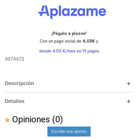
4974473
Descripción
Detalles
Opiniones
(0)
Escribe una opinión