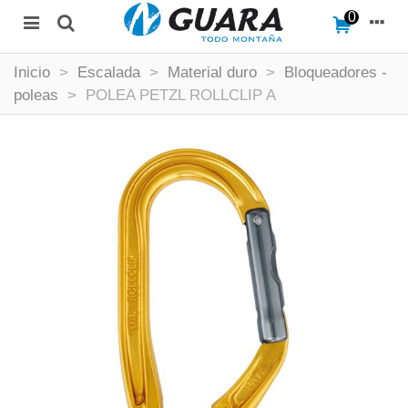
0
Inicio
>
Escalada
>
Material duro
>
Bloqueadores -
poleas
>
POLEA PETZL ROLLCLIP A