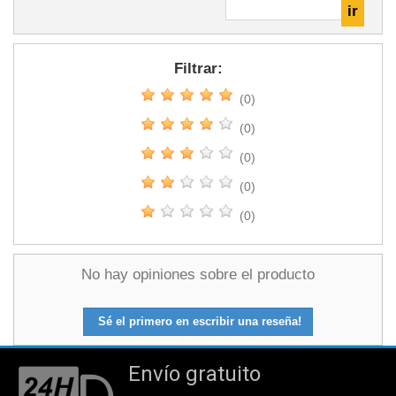
Filtrar:
(0)
(0)
(0)
(0)
(0)
No hay opiniones sobre el producto
Sé el primero en escribir una reseña!
Envío gratuito