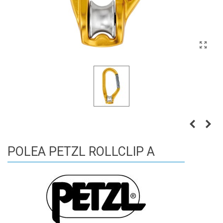
POLEA PETZL ROLLCLIP A