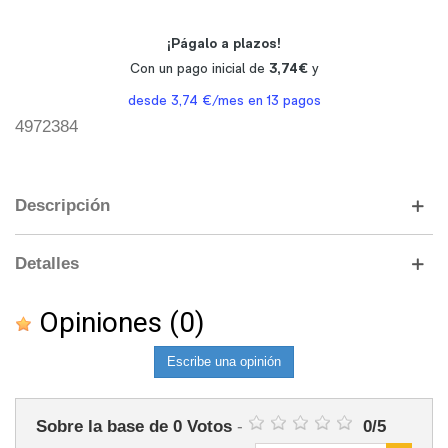
4972384
Descripción
Detalles
Opiniones
(0)
Escribe una opinión
Sobre la base de
0
Votos
-
0
/
5