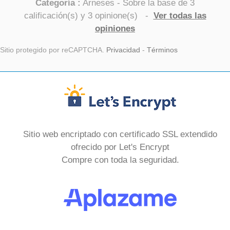
Categoría :
Arneses
- Sobre la base de
3
calificación(s) y
3
opinione(s)
-
Ver todas las
opiniones
Sitio protegido por reCAPTCHA.
Privacidad
-
Términos
Sitio web encriptado con certificado SSL extendido
ofrecido por Let's Encrypt
Compre con toda la seguridad.