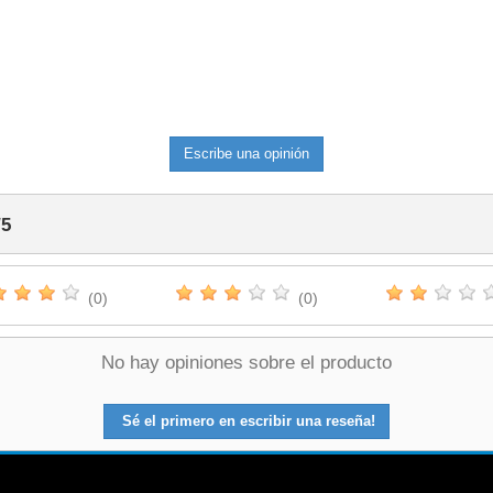
Escribe una opinión
/
5
(0)
(0)
No hay opiniones sobre el producto
Sé el primero en escribir una reseña!