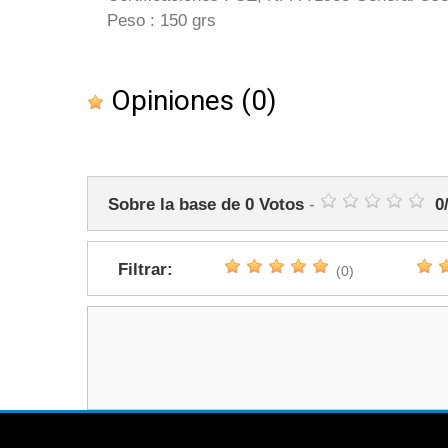
Peso : 150 grs
Opiniones
(0)
Sobre la base de
0
Votos
-
0
Filtrar:
(0)