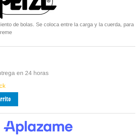
iento de bolas. Se coloca entre la carga y la cuerda, para
ibreme
ntrega en 24 horas
ck
arrito