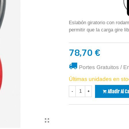
Eslabón giratorio con rodam
permitir que la carga gire l
78,70 €
Portes Gratuitos / E
Últimas unidades en sto
Añadir Al C
-
+