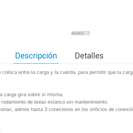
4898972
Descripción
Detalles
 coloca entre la carga y la cuerda, para permitir que la carg
la carga gira sobre sí misma.
al rodamiento de bolas estanco sin mantenimiento.
onas, admite hasta 3 conectores en los orificios de conexió
e