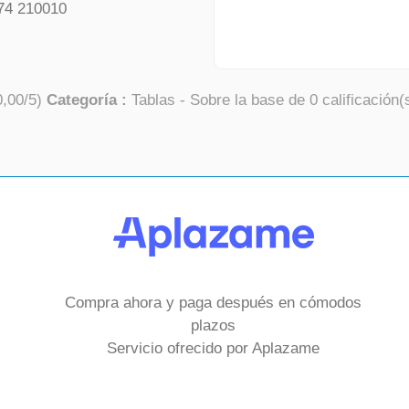
74 210010
0,00
/
5
)
Categoría :
Tablas
- Sobre la base de
0
calificación(
Compra ahora y paga después en cómodos
plazos
Servicio ofrecido por Aplazame