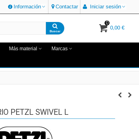
Información
Contactar
Iniciar sesión
0
0,00 €
Buscar
Más material
Marcas
IO PETZL SWIVEL L