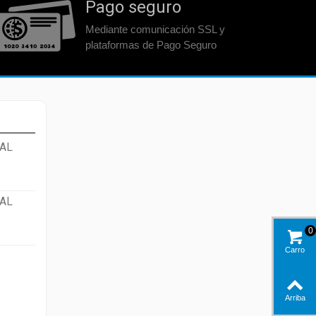
Pago seguro
Mediante comunicación SSL y
plataformas de Pago Seguro
AL
AL
0
Carro
Arriba