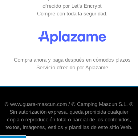
ofrecido por Let's Encrypt
Compre con toda la seguridad.
Compra ahora y paga después en cómodos plazos
Servicio ofrecido por Aplazame
© www.guara-mascun.com / © Camping Mascun S.L. ®
Sin autorización expresa, queda prohibida cualquier
copia o reproducción total o parcial de los contenidos,
textos, imágenes, estilos y plantillas de este sitio Web.