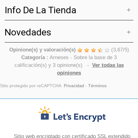
Info De La Tienda
Novedades
Opinione(s) y valoración(s)
(
3,67
/
5
)
Categoría :
Arneses
- Sobre la base de
3
calificación(s) y
3
opinione(s)
-
Ver todas las
opiniones
Sitio protegido por reCAPTCHA.
Privacidad
-
Términos
Sitio web encriptado con certificado SSL extendido