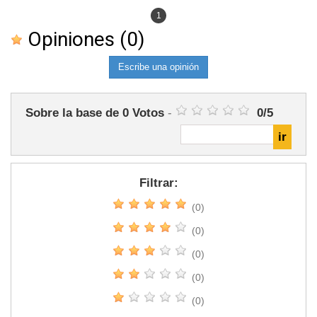
1
Opiniones
(0)
Escribe una opinión
Sobre la base de
0
Votos
-
0
/
5
Filtrar:
(0)
(0)
(0)
(0)
(0)