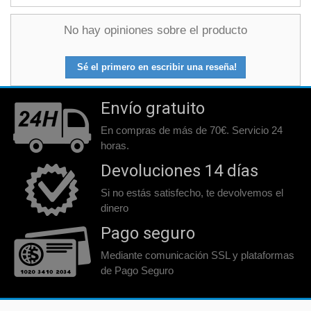
No hay opiniones sobre el producto
Sé el primero en escribir una reseña!
Envío gratuito
En compras de más de 70€. Servicio 24
horas.
Devoluciones 14 días
Si no estás satisfecho, te devolvemos el
dinero
Pago seguro
Mediante comunicación SSL y plataformas
de Pago Seguro