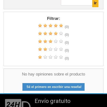
Filtrar:
(0)
(0)
(0)
(0)
(0)
No hay opiniones sobre el producto
Sé el primero en escribir una reseña!
Envío gratuito