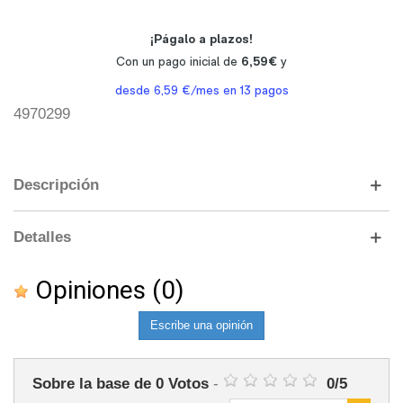
4970299
Descripción
Detalles
Opiniones
(0)
Escribe una opinión
Sobre la base de
0
Votos
-
0
/
5