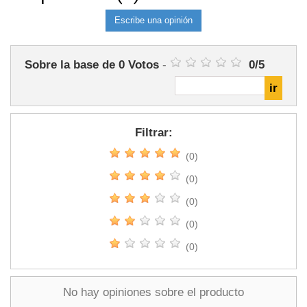
Escribe una opinión
Sobre la base de
0
Votos
-
0
/
5
Filtrar:
(0)
(0)
(0)
(0)
(0)
No hay opiniones sobre el producto