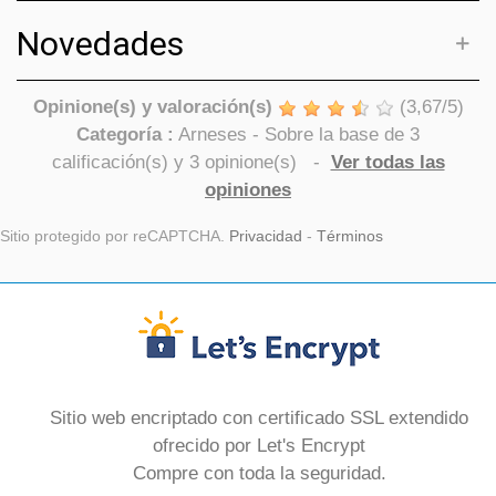
Novedades
Opinione(s) y valoración(s)
(
3,67
/
5
)
Categoría :
Arneses
- Sobre la base de
3
calificación(s) y
3
opinione(s)
-
Ver todas las
opiniones
Sitio protegido por reCAPTCHA.
Privacidad
-
Términos
Sitio web encriptado con certificado SSL extendido
ofrecido por Let's Encrypt
Compre con toda la seguridad.