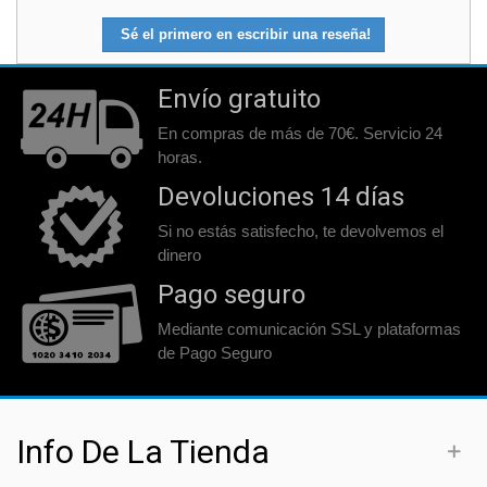
Sé el primero en escribir una reseña!
Envío gratuito
En compras de más de 70€. Servicio 24
horas.
Devoluciones 14 días
Si no estás satisfecho, te devolvemos el
dinero
Pago seguro
Mediante comunicación SSL y plataformas
de Pago Seguro
Info De La Tienda