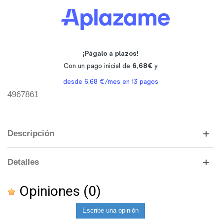
4967861
Descripción
Detalles
Opiniones
(0)
Escribe una opinión