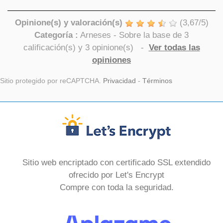
Opinione(s) y valoración(s)
(
3,67
/
5
)
Categoría :
Arneses
- Sobre la base de
3
calificación(s) y
3
opinione(s)
-
Ver todas las
opiniones
Sitio protegido por reCAPTCHA.
Privacidad
-
Términos
Sitio web encriptado con certificado SSL extendido
ofrecido por Let's Encrypt
Compre con toda la seguridad.