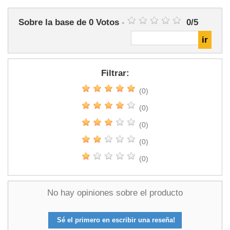
Sobre la base de
0
Votos
-
0
/
5
Filtrar:
(0)
(0)
(0)
(0)
(0)
No hay opiniones sobre el producto
Sé el primero en escribir una reseña!