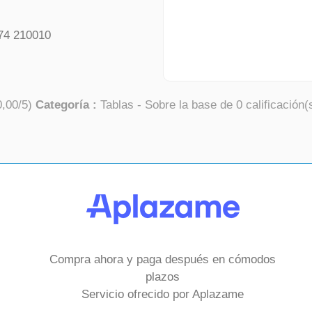
74 210010
0,00
/
5
)
Categoría :
Tablas
- Sobre la base de
0
calificación(
Compra ahora y paga después en cómodos
plazos
Servicio ofrecido por Aplazame