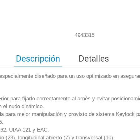
4943315
Descripción
Detalles
specialmente diseñado para un uso optimizado en asegura
rior para fijarlo correctamente al arnés y evitar posicionami
n el nudo dinámico.
da para mejor manipulación y provisto de sistema Keylock p
5.
362, UIAA 121 y EAC.
 (23), longitudinal abierto (7) y transversal (10).