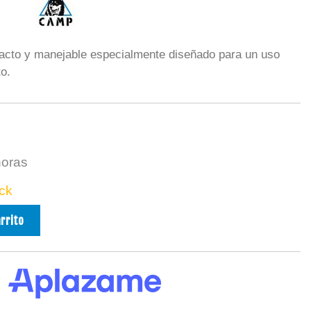
cto y manejable especialmente diseñado para un uso
o.
horas
ck
arrito