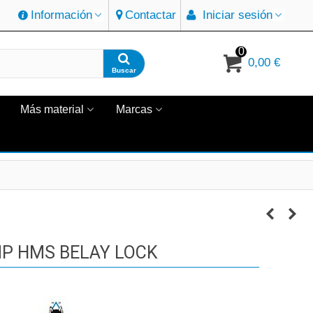
Información
Contactar
Iniciar sesión
0
0,00 €
Buscar
Más material
Marcas
P HMS BELAY LOCK