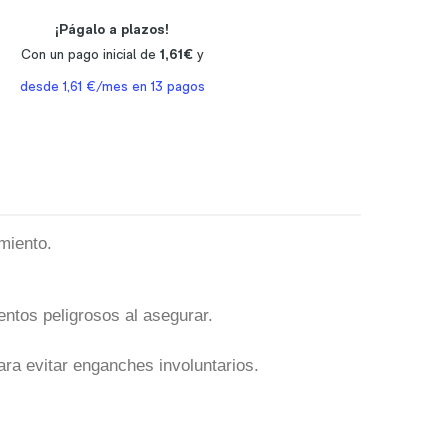
miento.
entos peligrosos al asegurar.
ara evitar enganches involuntarios.