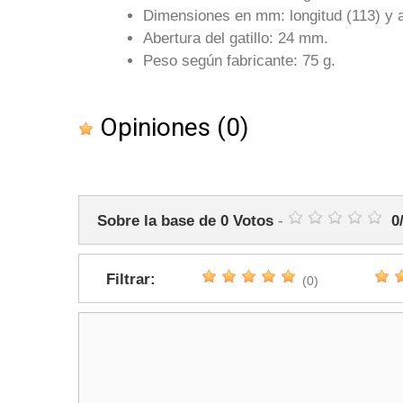
Dimensiones en mm: longitud (113) y 
Abertura del gatillo: 24 mm.
Peso según fabricante: 75 g.
Opiniones
(0)
Sobre la base de
0
Votos
-
0
Filtrar:
(0)