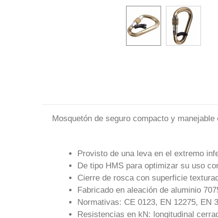
Mosquetón de seguro compacto y manejable e
Provisto de una leva en el extremo infe
De tipo HMS para optimizar su uso co
Cierre de rosca con superficie textura
Fabricado en aleación de aluminio 707
Normativas: CE 0123, EN 12275, EN 
Resistencias en kN: longitudinal cerrado