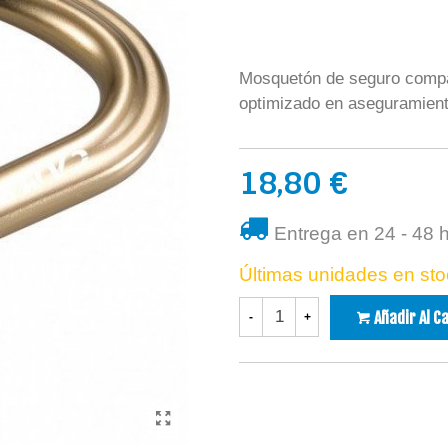
Mosquetón de seguro compa
optimizado en aseguramient
18,80 €
Entrega en 24 - 48 
Últimas unidades en sto
Añadir Al C
-
+