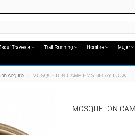
Esquí Travesía
Trail Running
Hombre
Mujer
Con seguro
>
MOSQUETON CAMP HMS BELAY LOCK
MOSQUETON CAM